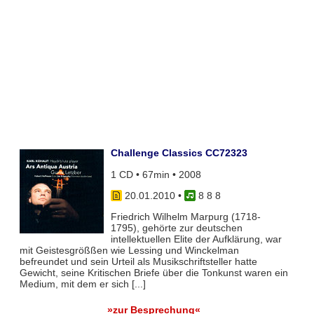
Challenge Classics CC72323
1 CD • 67min • 2008
20.01.2010
•
8 8 8
Friedrich Wilhelm Marpurg (1718-
1795), gehörte zur deutschen
intellektuellen Elite der Aufklärung, war
mit Geistesgrößßen wie Lessing und Winckelman
befreundet und sein Urteil als Musikschriftsteller hatte
Gewicht, seine Kritischen Briefe über die Tonkunst waren ein
Medium, mit dem er sich [...]
»zur Besprechung«