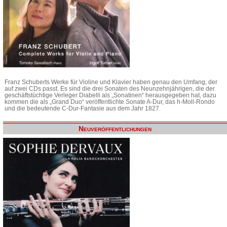
Franz Schuberts Werke für Violine und Klavier haben genau den Umfang, der
auf zwei CDs passt. Es sind die drei Sonaten des Neunzehnjährigen, die der
geschäftstüchtige Verleger Diabelli als „Sonatinen“ herausgegeben hat, dazu
kommen die als „Grand Duo“ veröffentlichte Sonate A-Dur, das h-Moll-Rondo
und die bedeutende C-Dur-Fantasie aus dem Jahr 1827.
Neuveröffentlichungen