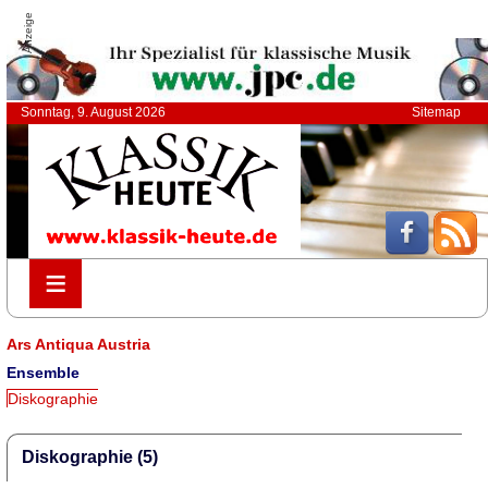
Anzeige
Sonntag, 9. August 2026
Sitemap
≡
≡
Ars Antiqua Austria
Ensemble
Diskographie
Diskographie (5)