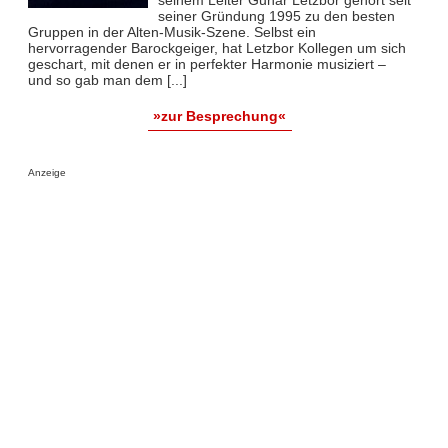
seinem Leiter Gunar Letzbor gehört seit
seiner Gründung 1995 zu den besten
Gruppen in der Alten-Musik-Szene. Selbst ein
hervorragender Barockgeiger, hat Letzbor Kollegen um sich
geschart, mit denen er in perfekter Harmonie musiziert –
und so gab man dem [...]
»zur Besprechung«
Anzeige