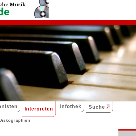
nisten
Infothek
Suche
Interpreten
Diskographien