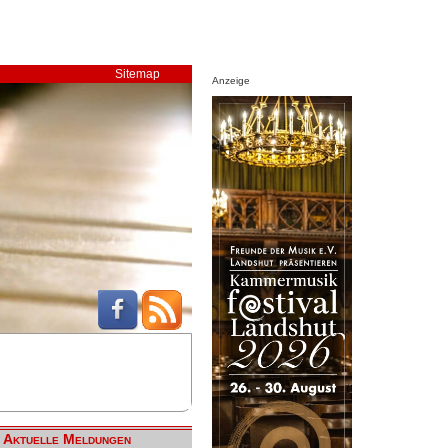
Sitemap
Anzeige
Aktuelle Meldungen