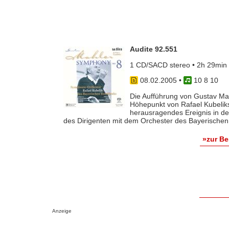
Audite 92.551
1 CD/SACD stereo • 2h 29min 
08.02.2005
•
10 8 10
Die Aufführung von Gustav Mahl
Höhepunkt von Rafael Kubeliks
herausragendes Ereignis in d
des Dirigenten mit dem Orchester des Bayerischen 
»zur B
Anzeige