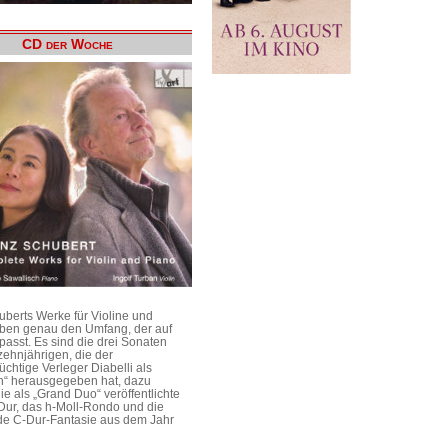
CD der Woche
uberts Werke für Violine und
aben genau den Umfang, der auf
passt. Es sind die drei Sonaten
ehnjährigen, die der
üchtige Verleger Diabelli als
n“ herausgegeben hat, dazu
e als „Grand Duo“ veröffentlichte
Dur, das h-Moll-Rondo und die
e C-Dur-Fantasie aus dem Jahr