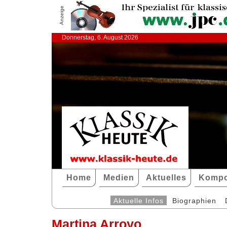
Anzeige
Donnerstag, 6. August 2026
Home
Medien
Aktuelles
Kompo
Aktuelle Infos
Biographien
Martina Arroyo