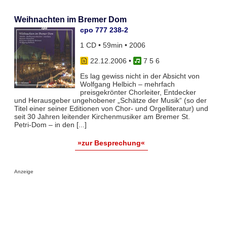
Weihnachten im Bremer Dom
cpo 777 238-2
1 CD • 59min • 2006
22.12.2006
•
7 5 6
Es lag gewiss nicht in der Absicht von
Wolfgang Helbich – mehrfach
preisgekrönter Chorleiter, Entdecker
und Herausgeber ungehobener „Schätze der Musik“ (so der
Titel einer seiner Editionen von Chor- und Orgelliteratur) und
seit 30 Jahren leitender Kirchenmusiker am Bremer St.
Petri-Dom – in den [...]
»zur Besprechung«
Anzeige