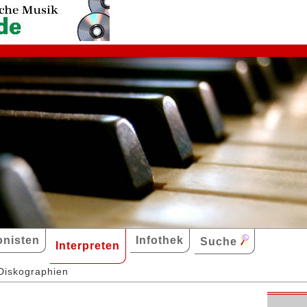
nisten
Infothek
Suche
Interpreten
Diskographien