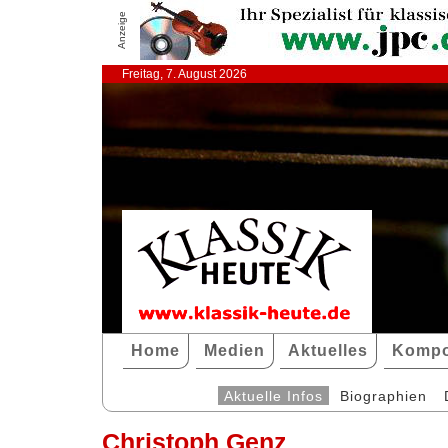
Anzeige
Freitag, 7. August 2026
Home
Medien
Aktuelles
Kompo
Aktuelle Infos
Biographien
Christoph Genz