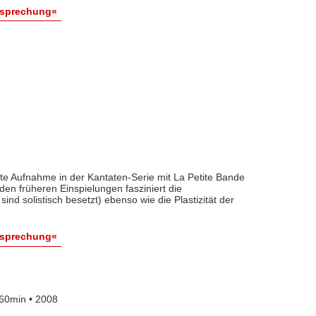
esprechung«
fte Aufnahme in der Kantaten-Serie mit La Petite Bande
 den früheren Einspielungen fasziniert die
sind solistisch besetzt) ebenso wie die Plastizität der
esprechung«
60min • 2008