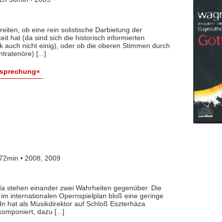
reiten, ob eine rein solistische Darbietung der
it hat (da sind sich die historisch informierten
 auch nicht einig), oder ob die oberen Stimmen durch
ratenöre) [...]
esprechung«
72min • 2008, 2009
a stehen einander zwei Wahrheiten gegenüber. Die
 im internationalen Opernspielplan bloß eine geringe
ydn hat als Musikdirektor auf Schloß Eszterháza
mponiert, dazu [...]