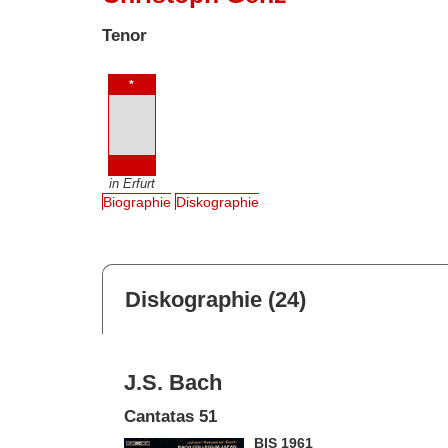
Tenor
*
in Erfurt
Biographie
Diskographie
Diskographie (24)
J.S. Bach
Cantatas 51
BIS 1961