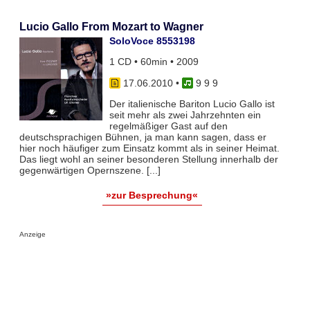
Lucio Gallo From Mozart to Wagner
SoloVoce 8553198
1 CD • 60min • 2009
17.06.2010
•
9 9 9
Der italienische Bariton Lucio Gallo ist
seit mehr als zwei Jahrzehnten ein
regelmäßiger Gast auf den
deutschsprachigen Bühnen, ja man kann sagen, dass er
hier noch häufiger zum Einsatz kommt als in seiner Heimat.
Das liegt wohl an seiner besonderen Stellung innerhalb der
gegenwärtigen Opernszene. [...]
»zur Besprechung«
Anzeige