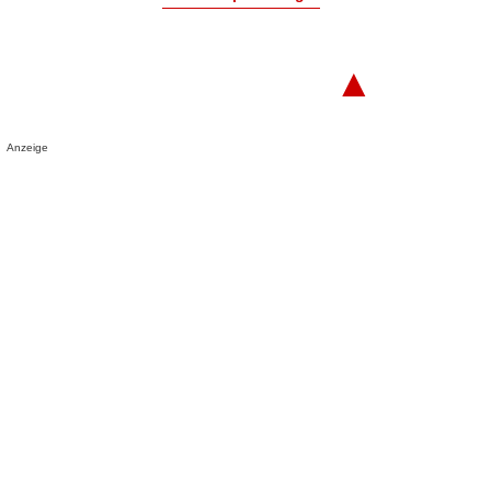
▲
Anzeige