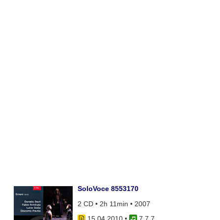
SoloVoce 8553170
2 CD • 2h 11min • 2007
15.04.2010
•
7 7 7