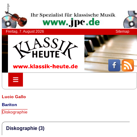
Anzeige
Freitag, 7. August 2026
Sitemap
≡
≡
Lucio Gallo
Bariton
Diskographie
Diskographie (3)