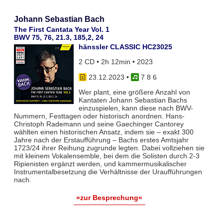
Johann Sebastian Bach
The First Cantata Year Vol. 1
BWV 75, 76, 21.3, 185,2, 24
hänssler CLASSIC HC23025
2 CD • 2h 12min • 2023
23.12.2023
•
7 8 6
Wer plant, eine größere Anzahl von
Kantaten Johann Sebastian Bachs
einzuspielen, kann diese nach BWV-
Nummern, Festtagen oder historisch anordnen. Hans-
Christoph Rademann und seine Gaechinger Cantorey
wählten einen historischen Ansatz, indem sie – exakt 300
Jahre nach der Erstaufführung – Bachs erstes Amtsjahr
1723/24 ihrer Reihung zugrunde legten. Dabei vollziehen sie
mit kleinem Vokalensemble, bei dem die Solisten durch 2-3
Ripienisten ergänzt werden, und kammermusikalischer
Instrumentalbesetzung die Verhältnisse der Uraufführungen
nach.
»zur Besprechung«