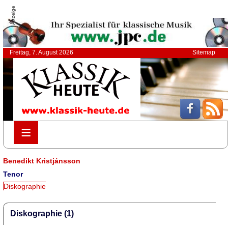
Anzeige
Freitag, 7. August 2026
Sitemap
≡
≡
Benedikt Kristjánsson
Tenor
Diskographie
Diskographie (1)