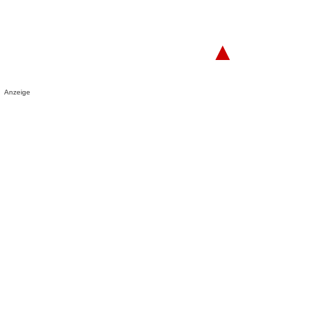
▲
Anzeige