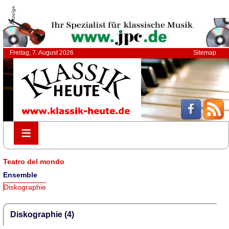
Anzeige
Freitag, 7. August 2026
Sitemap
≡
≡
Teatro del mondo
Ensemble
Diskographie
Diskographie (4)