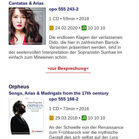
Cantatas & Arias
cpo 555 243-2
1 CD • 59min • 2018
24.02.2020
•
10 10 10
Die endlosen Klagen der verlassenen
Dido, die hier in zahlreichen Barock-
Varianten präsentiert werden, sind in
der seelenvollen Interpretation der Sopranistin Sunhae Im
einfach zum Mitweinen schön.
»zur Besprechung«
Orpheus
Songs, Arias & Madrigals from the 17th century
cpo 555 168-2
1 CD • 73min • 2016
29.03.2018
•
10 10 10
An der Schwelle von der Renaissance
zum Frühbarock war die mythische
Gestalt des sich selbst auf der Lyra