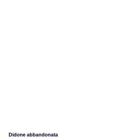
Didone abbandonata