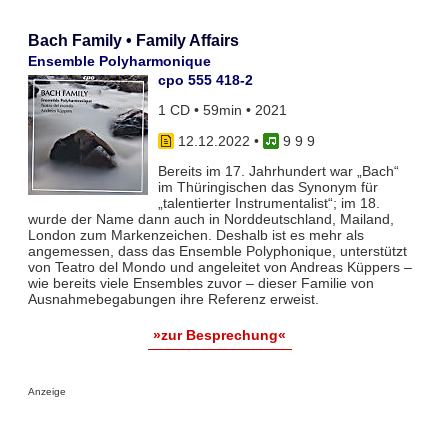
Bach Family • Family Affairs
Ensemble Polyharmonique
cpo 555 418-2
1 CD • 59min • 2021
12.12.2022
•
9 9 9
Bereits im 17. Jahrhundert war „Bach“
im Thüringischen das Synonym für
„talentierter Instrumentalist“; im 18.
wurde der Name dann auch in Norddeutschland, Mailand,
London zum Markenzeichen. Deshalb ist es mehr als
angemessen, dass das Ensemble Polyphonique, unterstützt
von Teatro del Mondo und angeleitet von Andreas Küppers –
wie bereits viele Ensembles zuvor – dieser Familie von
Ausnahmebegabungen ihre Referenz erweist.
»zur Besprechung«
Anzeige