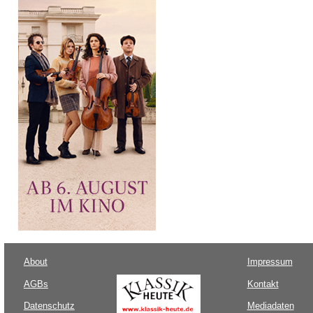
About
Impressum
AGBs
Kontakt
Datenschutz
Mediadaten