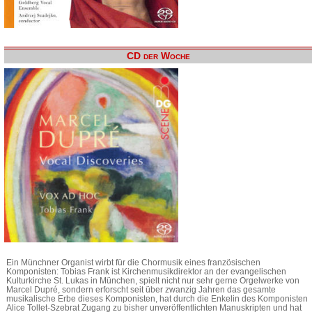
CD der Woche
Ein Münchner Organist wirbt für die Chormusik eines französischen
Komponisten: Tobias Frank ist Kirchenmusikdirektor an der evangelischen
Kulturkirche St. Lukas in München, spielt nicht nur sehr gerne Orgelwerke von
Marcel Dupré, sondern erforscht seit über zwanzig Jahren das gesamte
musikalische Erbe dieses Komponisten, hat durch die Enkelin des Komponisten
Alice Tollet-Szebrat Zugang zu bisher unveröffentlichten Manuskripten und hat