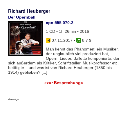
Richard Heuberger
Der Opernball
cpo 555 070-2
1 CD • 1h 26min • 2016
07.11.2017
•
8 7 9
Man kennt das Phänomen: ein Musiker,
der unglaublich viel produziert hat,
Opern, Lieder, Ballette komponierte, der
sich außerdem als Kritiker, Schriftsteller, Musikprofessor etc.
betätigte – und was ist von Richard Heuberger (1850 bis
1914) geblieben? [...]
»zur Besprechung«
Anzeige