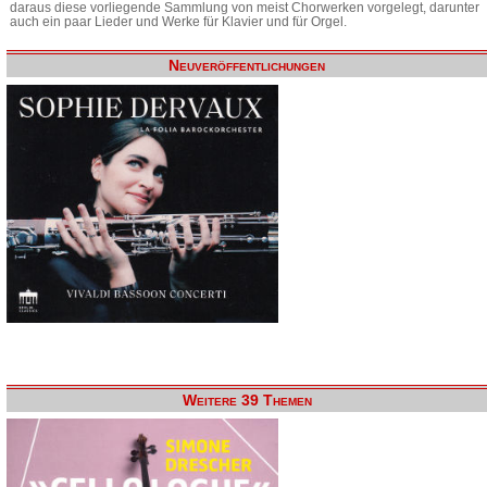
daraus diese vorliegende Sammlung von meist Chorwerken vorgelegt, darunter
auch ein paar Lieder und Werke für Klavier und für Orgel.
Neuveröffentlichungen
Weitere 39 Themen