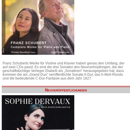
Franz Schuberts Werke für Violine und Klavier haben genau den Umfang, der
auf zwei CDs passt. Es sind die drei Sonaten des Neunzehnjährigen, die der
geschäftstüchtige Verleger Diabelli als „Sonatinen“ herausgegeben hat, dazu
kommen die als „Grand Duo“ veröffentlichte Sonate A-Dur, das h-Moll-Rondo
und die bedeutende C-Dur-Fantasie aus dem Jahr 1827.
Neuveröffentlichungen