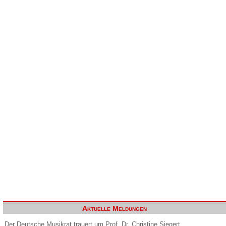
Aktuelle Meldungen
Der Deutsche Musikrat trauert um Prof. Dr. Christine Siegert