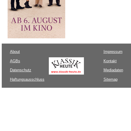
About
Impressum
AGBs
Kontakt
Datenschutz
Mediadaten
Haftungsausschluss
Sitemap