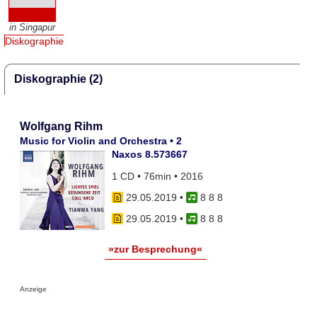
in Singapur
Diskographie
Diskographie (2)
Wolfgang Rihm
Music for Violin and Orchestra • 2
Naxos 8.573667
1 CD • 76min • 2016
29.05.2019
•
8 8 8
29.05.2019
•
8 8 8
»zur Besprechung«
Anzeige