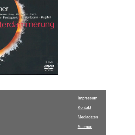
Impressum
Kontakt
Mediadaten
Sitemap