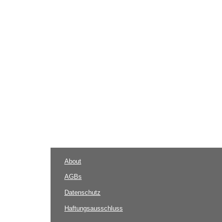
About
AGBs
Datenschutz
Haftungsausschluss