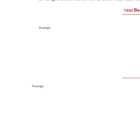
»zur B
Anzeige
Anzeige