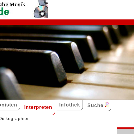
nisten
Infothek
Suche
Interpreten
Diskographien