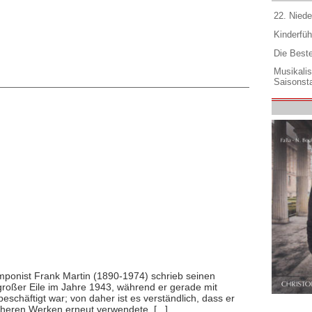
22. Niede
Kinderfüh
Die Best
Musikali
Saisonsta
mponist Frank Martin (1890-1974) schrieb seinen
 großer Eile im Jahre 1943, während er gerade mit
schäftigt war; von daher ist es verständlich, dass er
heren Werken erneut verwendete. [...]