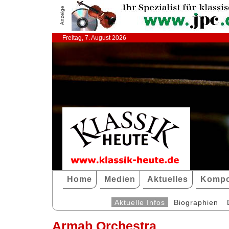
Anzeige
Freitag, 7. August 2026
Home
Medien
Aktuelles
Kompo
Aktuelle Infos
Biographien
Armab Orchestra