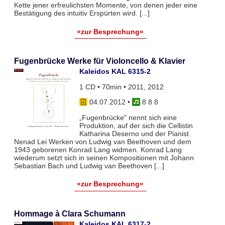
Kette jener erfreulichsten Momente, von denen jeder eine
Bestätigung des intuitiv Erspürten wird. [...]
»zur Besprechung«
Fugenbrücke Werke für Violoncello & Klavier
Kaleidos KAL 6315-2
1 CD • 70min • 2011, 2012
04.07.2012
•
8 8 8
„Fugenbrücke" nennt sich eine
Produktion, auf der sich die Cellistin
Katharina Deserno und der Pianist
Nenad Lei Werken von Ludwig van Beethoven und dem
1943 geborenen Konrad Lang widmen. Konrad Lang
wiederum setzt sich in seinen Kompositionen mit Johann
Sebastian Bach und Ludwig van Beethoven [...]
»zur Besprechung«
Hommage à Clara Schumann
Kaleidos KAL 6317-2