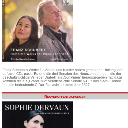
Franz Schuberts Werke für Violine und Klavier haben genau den Umfang, der
auf zwei CDs passt. Es sind die drei Sonaten des Neunzehnjährigen, die der
geschäftstüchtige Verleger Diabelli als „Sonatinen“ herausgegeben hat, dazu
kommen die als „Grand Duo“ veröffentlichte Sonate A-Dur, das h-Moll-Rondo
und die bedeutende C-Dur-Fantasie aus dem Jahr 1827.
Neuveröffentlichungen