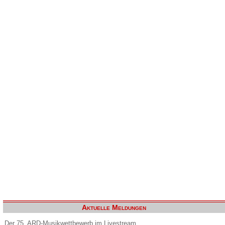
Aktuelle Meldungen
Der 75. ARD-Musikwettbewerb im Livestream