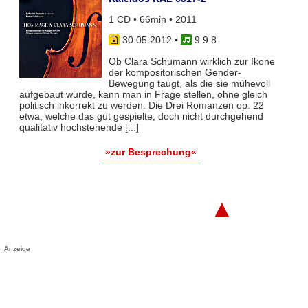
1 CD • 66min • 2011
30.05.2012
•
9 9 8
Ob Clara Schumann wirklich zur Ikone
der kompositorischen Gender-
Bewegung taugt, als die sie mühevoll
aufgebaut wurde, kann man in Frage stellen, ohne gleich
politisch inkorrekt zu werden. Die Drei Romanzen op. 22
etwa, welche das gut gespielte, doch nicht durchgehend
qualitativ hochstehende [...]
»zur Besprechung«
▲
Anzeige