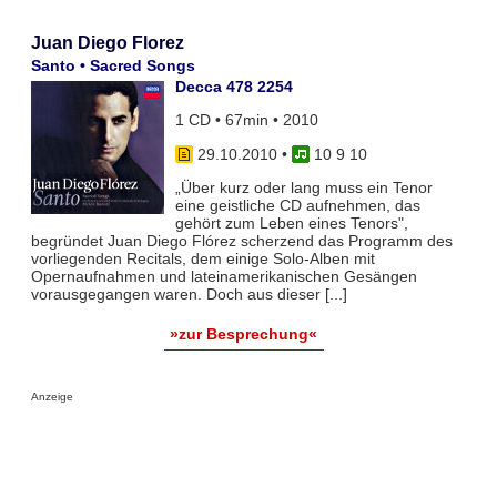
Juan Diego Florez
Santo • Sacred Songs
Decca 478 2254
1 CD • 67min • 2010
29.10.2010
•
10 9 10
„Über kurz oder lang muss ein Tenor
eine geistliche CD aufnehmen, das
gehört zum Leben eines Tenors",
begründet Juan Diego Flórez scherzend das Programm des
vorliegenden Recitals, dem einige Solo-Alben mit
Opernaufnahmen und lateinamerikanischen Gesängen
vorausgegangen waren. Doch aus dieser [...]
»zur Besprechung«
Anzeige