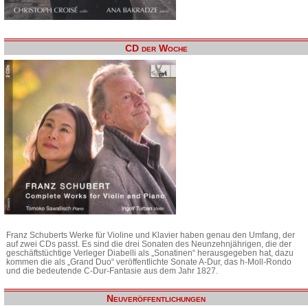
CD der Woche
Franz Schuberts Werke für Violine und Klavier haben genau den Umfang, der
auf zwei CDs passt. Es sind die drei Sonaten des Neunzehnjährigen, die der
geschäftstüchtige Verleger Diabelli als „Sonatinen“ herausgegeben hat, dazu
kommen die als „Grand Duo“ veröffentlichte Sonate A-Dur, das h-Moll-Rondo
und die bedeutende C-Dur-Fantasie aus dem Jahr 1827.
Neuveröffentlichungen