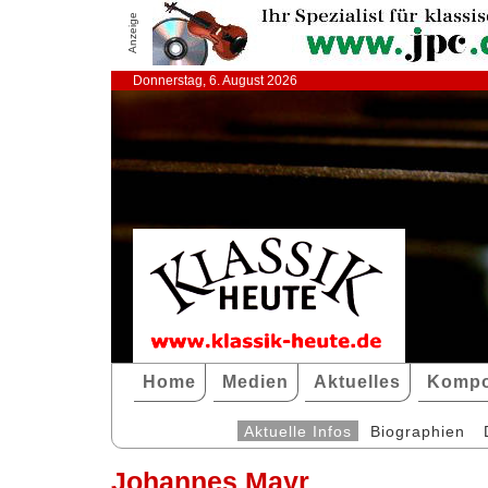
Anzeige
Donnerstag, 6. August 2026
Home
Medien
Aktuelles
Kompo
Aktuelle Infos
Biographien
Johannes Mayr