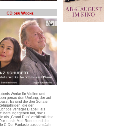
CD der Woche
uberts Werke für Violine und
aben genau den Umfang, der auf
passt. Es sind die drei Sonaten
ehnjährigen, die der
üchtige Verleger Diabelli als
n“ herausgegeben hat, dazu
e als „Grand Duo“ veröffentlichte
Dur, das h-Moll-Rondo und die
e C-Dur-Fantasie aus dem Jahr