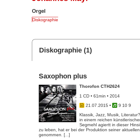
Orgel
Diskographie
Diskographie (1)
Saxophon plus
Thorofon CTH2624
1 CD • 61min • 2014
21.07.2015
•
9 10 9
Klassik, Jazz, Musik, Literat
in einem reichen künstlerische
Segmehl agiertt in dieser Hinsi
zu leben, hat er bei der Produktion seiner aktuelle
genommen. [...]