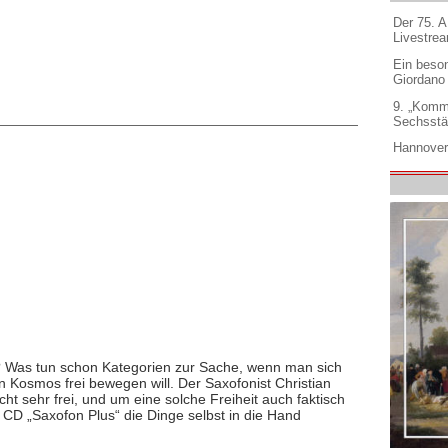
Der 75. 
Livestre
Ein beso
Giordano
9. „Komm
Sechsstä
Hannover
ur? Was tun schon Kategorien zur Sache, wenn man sich
n Kosmos frei bewegen will. Der Saxofonist Christian
cht sehr frei, und um eine solche Freiheit auch faktisch
n CD „Saxofon Plus“ die Dinge selbst in die Hand