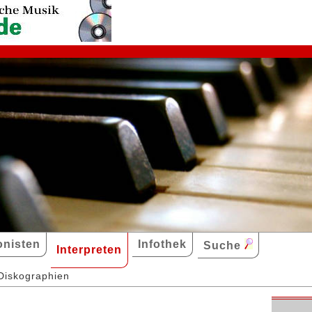
nisten
Infothek
Suche
Interpreten
Diskographien