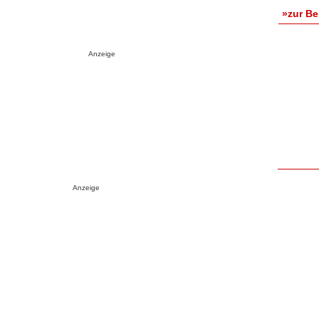
»zur B
Anzeige
Anzeige