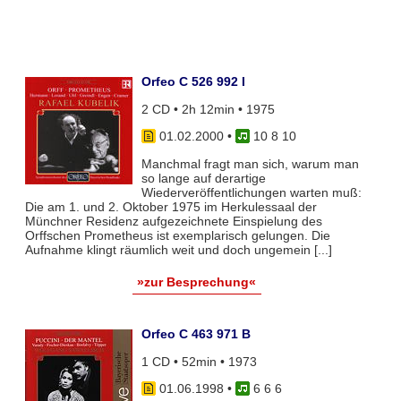
Orfeo C 526 992 I
2 CD • 2h 12min • 1975
01.02.2000
•
10 8 10
Manchmal fragt man sich, warum man
so lange auf derartige
Wiederveröffentlichungen warten muß:
Die am 1. und 2. Oktober 1975 im Herkulessaal der
Münchner Residenz aufgezeichnete Einspielung des
Orffschen Prometheus ist exemplarisch gelungen. Die
Aufnahme klingt räumlich weit und doch ungemein [...]
»zur Besprechung«
Orfeo C 463 971 B
1 CD • 52min • 1973
01.06.1998
•
6 6 6