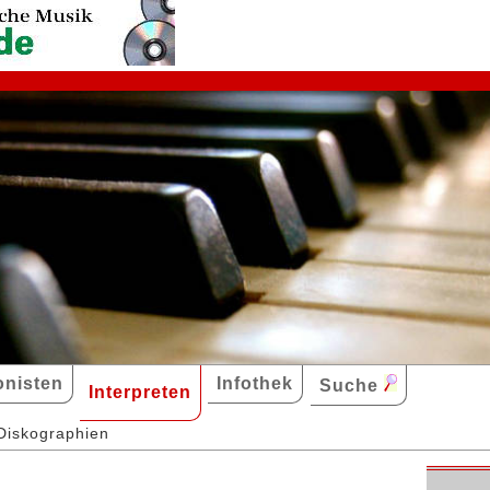
nisten
Infothek
Suche
Interpreten
Diskographien