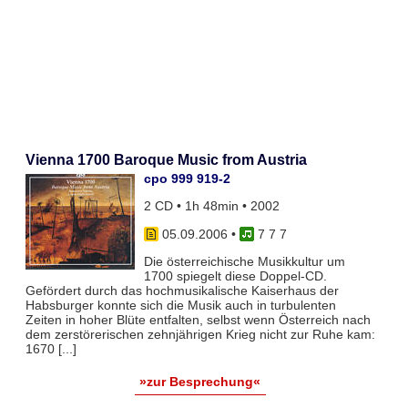
Vienna 1700 Baroque Music from Austria
cpo 999 919-2
2 CD • 1h 48min • 2002
05.09.2006
•
7 7 7
Die österreichische Musikkultur um
1700 spiegelt diese Doppel-CD.
Gefördert durch das hochmusikalische Kaiserhaus der
Habsburger konnte sich die Musik auch in turbulenten
Zeiten in hoher Blüte entfalten, selbst wenn Österreich nach
dem zerstörerischen zehnjährigen Krieg nicht zur Ruhe kam:
1670 [...]
»zur Besprechung«