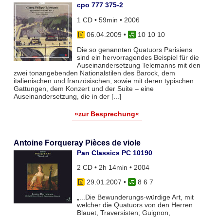
cpo 777 375-2
1 CD • 59min • 2006
06.04.2009
•
10 10 10
Die so genannten Quatuors Parisiens
sind ein hervorragendes Beispiel für die
Auseinandersetzung Telemanns mit den
zwei tonangebenden Nationalstilen des Barock, dem
italienischen und französischen, sowie mit deren typischen
Gattungen, dem Konzert und der Suite – eine
Auseinandersetzung, die in der [...]
»zur Besprechung«
Antoine Forqueray Pièces de viole
Pan Classics PC 10190
2 CD • 2h 14min • 2004
29.01.2007
•
8 6 7
„...Die Bewunderungs-würdige Art, mit
welcher die Quatuors von den Herren
Blauet, Traversisten; Guignon,