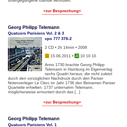
untergegangene Gambe vermuten.
»zur Besprechung«
Georg Philipp Telemann
Quatuors Parisiens Vol. 2 & 3
cpo 777 376-2
2 CD • 2h 14min • 2008
15.06.2011
•
10 10 10
Anno 1730 brachte Georg Philipp
Telemann in Hamburg im Eigenverlag
sechs Quadri heraus, die nicht zuletzt
durch den vorzüglichen Nachdruck durch den Pariser
Notenverleger Le Clerc im Jahr 1736 den Beinamen Pariser
Quartette erhielten. 1737 unternahm Telemann,
möglicherweise ermuntert durch das [...]
»zur Besprechung«
Georg Philipp Telemann
Quatuors Parisiens Vol. 1