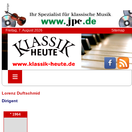
Anzeige
Freitag, 7. August 2026
Sitemap
≡
≡
Lorenz Duftschmid
Dirigent
* 1964