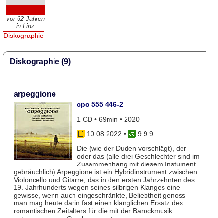
vor 62 Jahren
in Linz
Diskographie
Diskographie (9)
arpeggione
cpo 555 446-2
1 CD • 69min • 2020
10.08.2022
•
9 9 9
Die (wie der Duden vorschlägt), der
oder das (alle drei Geschlechter sind im
Zusammenhang mit diesem Instument
gebräuchlich) Arpeggione ist ein Hybridinstrument zwischen
Violoncello und Gitarre, das in den ersten Jahrzehnten des
19. Jahrhunderts wegen seines silbrigen Klanges eine
gewisse, wenn auch eingeschränkte, Beliebtheit genoss –
man mag heute darin fast einen klanglichen Ersatz des
romantischen Zeitalters für die mit der Barockmusik