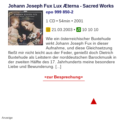
Johann Joseph Fux Lux Æterna - Sacred Works
cpo 999 850-2
1 CD • 54min • 2001
21.03.2003
•
10 10 10
Wie ein österreichischer Buxtehude
wirkt Johann Joseph Fux in dieser
Aufnahme, und diese Gleichsetzung
fließt mir nicht leicht aus der Feder, genießt doch Dietrich
Buxtehude als Leitstern der norddeutschen Barockmusik in
der zweiten Hälfte des 17. Jahrhunderts meine besondere
Liebe und Bewunderung. [...]
»zur Besprechung«
▲
Anzeige