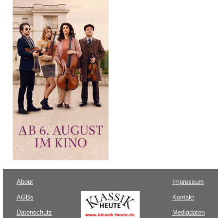
About
Impressum
AGBs
Kontakt
Datenschutz
Mediadaten