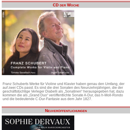
CD der Woche
Franz Schuberts Werke für Violine und Klavier haben genau den Umfang, der
auf zwei CDs passt. Es sind die drei Sonaten des Neunzehnjährigen, die der
geschäftstüchtige Verleger Diabelli als „Sonatinen“ herausgegeben hat, dazu
kommen die als „Grand Duo“ veröffentlichte Sonate A-Dur, das h-Moll-Rondo
und die bedeutende C-Dur-Fantasie aus dem Jahr 1827.
Neuveröffentlichungen