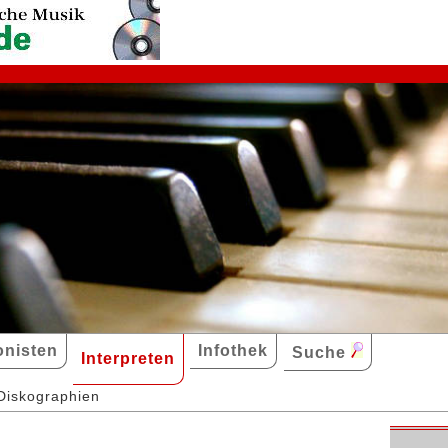
nisten
Infothek
Suche
Interpreten
Diskographien