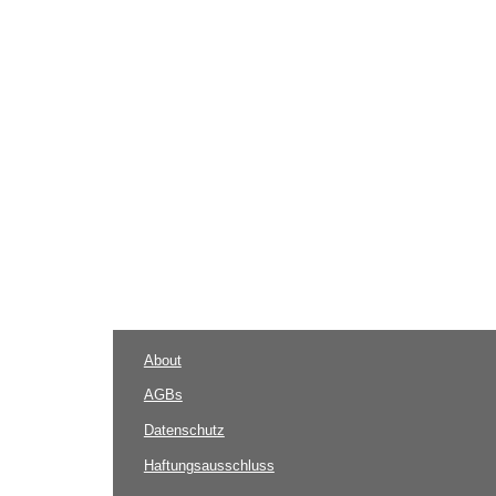
About
AGBs
Datenschutz
Haftungsausschluss