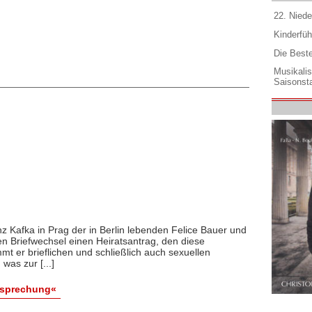
22. Niede
Kinderfüh
Die Best
Musikali
Saisonsta
 Kafka in Prag der in Berlin lebenden Felice Bauer und
en Briefwechsel einen Heiratsantrag, den diese
mt er brieflichen und schließlich auch sexuellen
was zur [...]
esprechung«