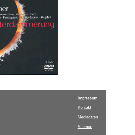
Impressum
Kontakt
Mediadaten
Sitemap