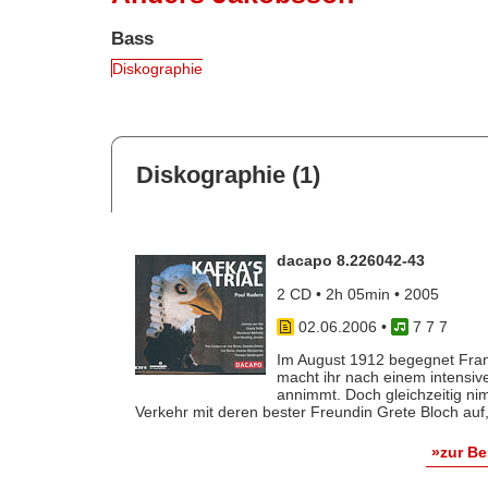
Bass
Diskographie
Diskographie (1)
dacapo 8.226042-43
2 CD • 2h 05min • 2005
02.06.2006
•
7 7 7
Im August 1912 begegnet Franz
macht ihr nach einem intensiv
annimmt. Doch gleichzeitig nim
Verkehr mit deren bester Freundin Grete Bloch auf, 
»zur B