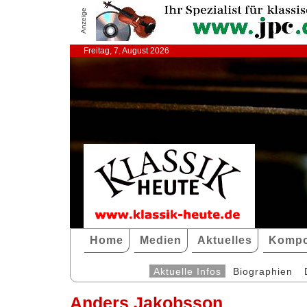
Anzeige
Freitag, 7. August 2026
Home
Medien
Aktuelles
Kompo
Aktuelle Infos
Biographien
Anders Jakobsson