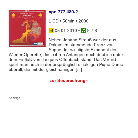
cpo 777 480-2
1 CD • 56min • 2006
05.01.2010
•
8 7 8
Neben Johann Strauß war der aus
Dalmatien stammende Franz von
Suppé der wichtigste Exponent der
Wiener Operette, die in ihren Anfängen noch deutlich unter
dem Einfluß von Jacques Offenbach stand. Das Vorbild
spürt man auch in der ursprünglich einaktigen Pique Dame
überall, die mit der gleichnamigen [...]
»zur Besprechung«
Anzeige