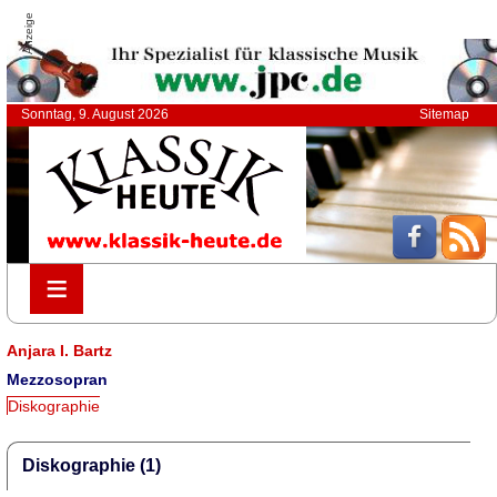
Anzeige
Sonntag, 9. August 2026
Sitemap
≡
≡
Anjara I. Bartz
Mezzosopran
Diskographie
Diskographie (1)