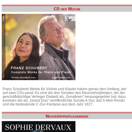
CD der Woche
Franz Schuberts Werke für Violine und Klavier haben genau den Umfang, der
auf zwei CDs passt. Es sind die drei Sonaten des Neunzehnjährigen, die der
geschäftstüchtige Verleger Diabelli als „Sonatinen“ herausgegeben hat, dazu
kommen die als „Grand Duo“ veröffentlichte Sonate A-Dur, das h-Moll-Rondo
und die bedeutende C-Dur-Fantasie aus dem Jahr 1827.
Neuveröffentlichungen