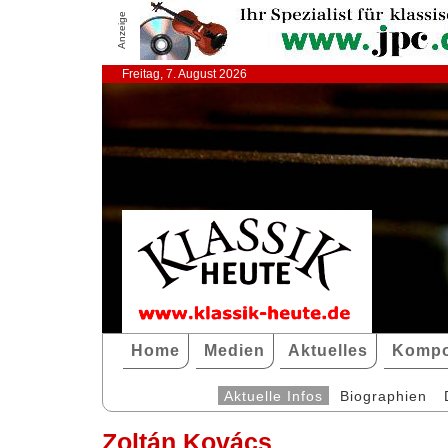
Anzeige
Freitag, 7. August 2026
Home
Medien
Aktuelles
Kompo
Aktuelle Infos
Biographien
Zoltán Kovács