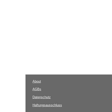
About
AGBs
Datenschutz
Haftungsausschluss