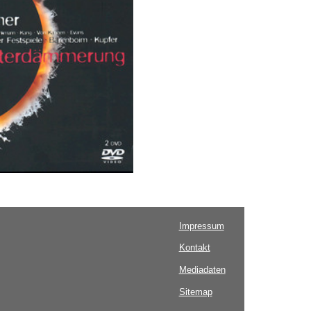
Impressum
Kontakt
Mediadaten
Sitemap