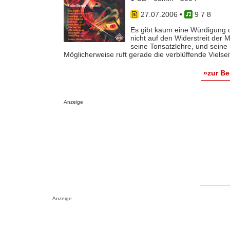
27.07.2006
•
9 7 8
Es gibt kaum eine Würdigung 
nicht auf den Widerstreit der 
seine Tonsatzlehre, und seine 
Möglicherweise ruft gerade die verblüffende Vielseiti
»zur B
Anzeige
Anzeige