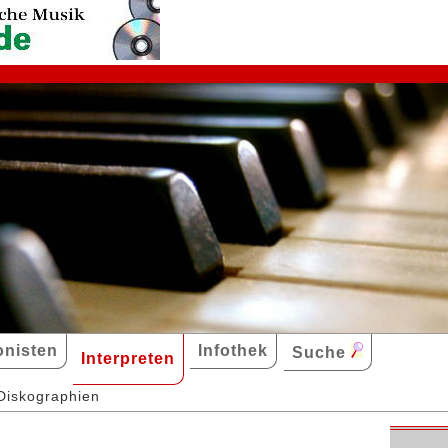
nisten
Infothek
Suche
Interpreten
Diskographien