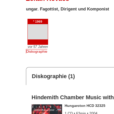
ungar. Fagottist, Dirigent und Komponist
* 1969
vor 57 Jahren
Diskographie
Diskographie (1)
Hindemith Chamber Music with 
Hungaroton HCD 32325
1 CD • 63min • 2004