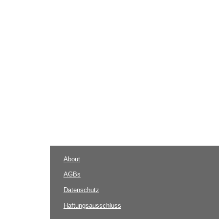
About
AGBs
Datenschutz
Haftungsausschluss