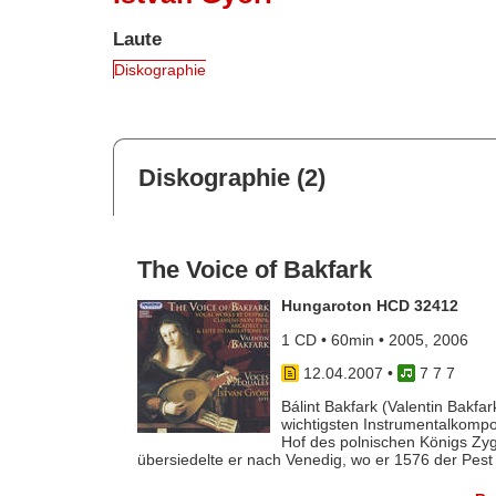
Laute
Diskographie
Diskographie (2)
The Voice of Bakfark
Hungaroton HCD 32412
1 CD • 60min • 2005, 2006
12.04.2007
•
7 7 7
Bálint Bakfark (Valentin Bakfa
wichtigsten Instrumentalkompo
Hof des polnischen Königs Zyg
übersiedelte er nach Venedig, wo er 1576 der Pest 