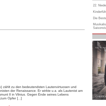
22. Niede
Kinderfüh
Die Best
Musikali
Saisonsta
rk) zählt zu den bedeutendsten Lautenvirtuosen und
nisten der Renaissance. Er wirkte u.a. als Lautenist am
munt II in Vilnius. Gegen Ende seines Lebens
zum Opfer [...]