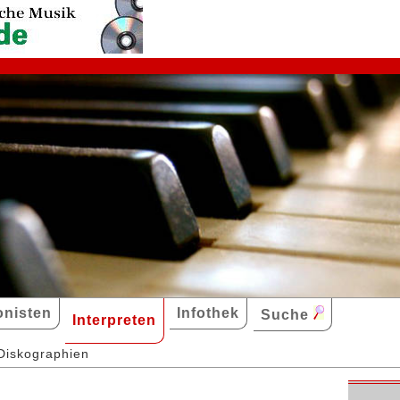
nisten
Infothek
Suche
Interpreten
Diskographien