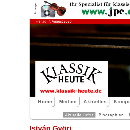
Anzeige
Freitag, 7. August 2026
Home
Medien
Aktuelles
Kompo
Aktuelle Infos
Biographien
István Györi