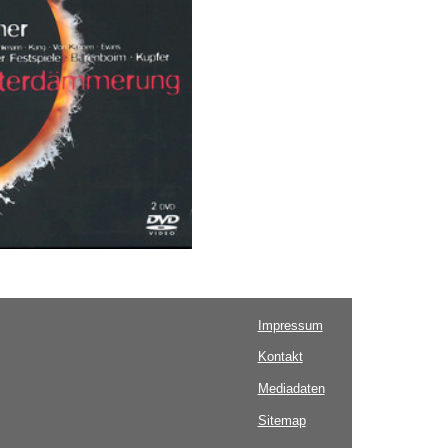
Impressum
Kontakt
Mediadaten
Sitemap