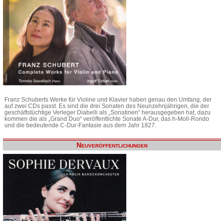
Franz Schuberts Werke für Violine und Klavier haben genau den Umfang, der
auf zwei CDs passt. Es sind die drei Sonaten des Neunzehnjährigen, die der
geschäftstüchtige Verleger Diabelli als „Sonatinen“ herausgegeben hat, dazu
kommen die als „Grand Duo“ veröffentlichte Sonate A-Dur, das h-Moll-Rondo
und die bedeutende C-Dur-Fantasie aus dem Jahr 1827.
Neuveröffentlichungen