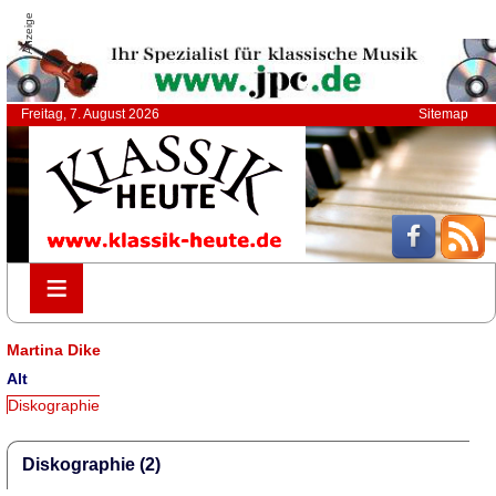
Anzeige
Freitag, 7. August 2026
Sitemap
≡
≡
Martina Dike
Alt
Diskographie
Diskographie (2)