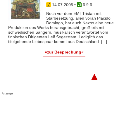
14.07.2005
•
6 9 6
Noch vor dem EMI-Tristan mit
Starbesetzung, allen voran Plácido
Domingo, hat auch Naxos eine neue
Produktion des Werks herausgebracht, großteils mit
schwedischen Sängern, musikalisch verantwortet vom
finnischen Dirigenten Leif Segerstam. Lediglich das
titelgebende Liebespaar kommt aus Deutschland. [...]
»zur Besprechung«
▲
Anzeige