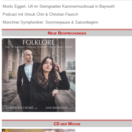
Moritz Eggert. UA im Steingraeber Kammermusiksaal in Bayreuth
Podcast mit Unsuk Chin & Christian Fausch
Münchner Symphoniker: Sommerpause & Saisonbeginn
Neue Besprechungen
CD der Woche