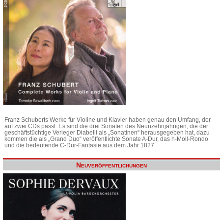
Franz Schuberts Werke für Violine und Klavier haben genau den Umfang, der
auf zwei CDs passt. Es sind die drei Sonaten des Neunzehnjährigen, die der
geschäftstüchtige Verleger Diabelli als „Sonatinen“ herausgegeben hat, dazu
kommen die als „Grand Duo“ veröffentlichte Sonate A-Dur, das h-Moll-Rondo
und die bedeutende C-Dur-Fantasie aus dem Jahr 1827.
Neuveröffentlichungen