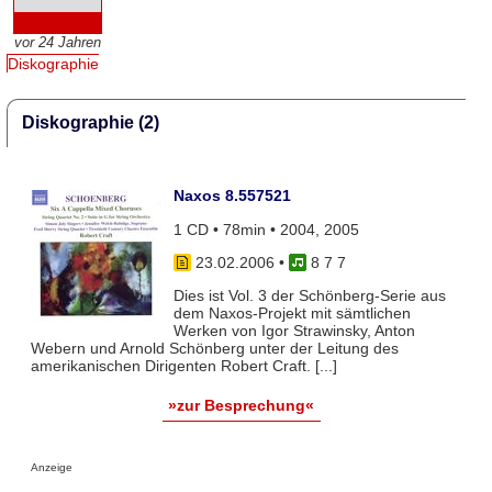
vor 24 Jahren
Diskographie
Diskographie (2)
Naxos 8.557521
1 CD • 78min • 2004, 2005
23.02.2006
•
8 7 7
Dies ist Vol. 3 der Schönberg-Serie aus
dem Naxos-Projekt mit sämtlichen
Werken von Igor Strawinsky, Anton
Webern und Arnold Schönberg unter der Leitung des
amerikanischen Dirigenten Robert Craft. [...]
»zur Besprechung«
Anzeige