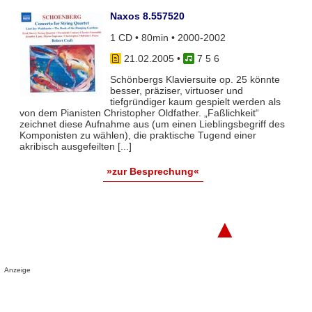
Naxos 8.557520
1 CD • 80min • 2000-2002
21.02.2005
•
7 5 6
Schönbergs Klaviersuite op. 25 könnte
besser, präziser, virtuoser und
tiefgründiger kaum gespielt werden als
von dem Pianisten Christopher Oldfather. „Faßlichkeit“
zeichnet diese Aufnahme aus (um einen Lieblingsbegriff des
Komponisten zu wählen), die praktische Tugend einer
akribisch ausgefeilten [...]
»zur Besprechung«
▲
Anzeige