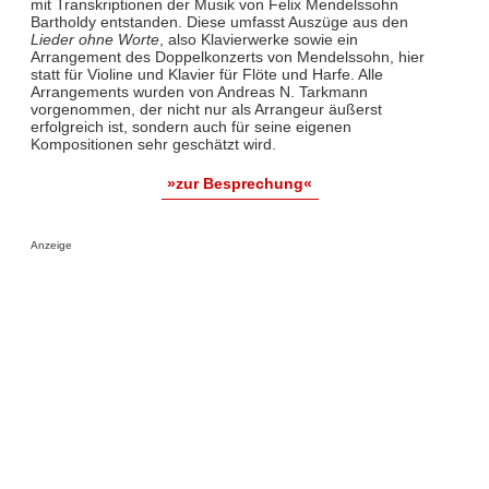
mit Transkriptionen der Musik von Felix Mendelssohn
Bartholdy entstanden. Diese umfasst Auszüge aus den
Lieder ohne Worte
, also Klavierwerke sowie ein
Arrangement des Doppelkonzerts von Mendelssohn, hier
statt für Violine und Klavier für Flöte und Harfe. Alle
Arrangements wurden von Andreas N. Tarkmann
vorgenommen, der nicht nur als Arrangeur äußerst
erfolgreich ist, sondern auch für seine eigenen
Kompositionen sehr geschätzt wird.
»zur Besprechung«
Anzeige