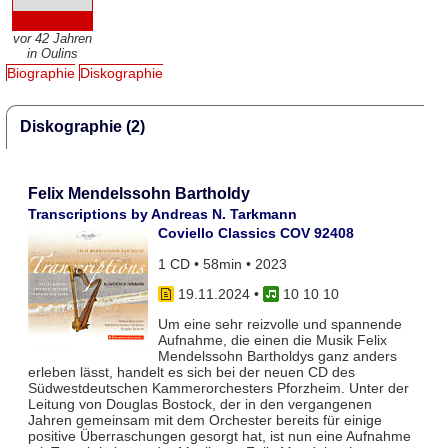
vor 42 Jahren
in Oulins
Biographie
Diskographie
Diskographie (2)
Felix Mendelssohn Bartholdy
Transcriptions by Andreas N. Tarkmann
Coviello Classics COV 92408
1 CD • 58min • 2023
19.11.2024
•
10 10 10
Um eine sehr reizvolle und spannende
Aufnahme, die einen die Musik Felix
Mendelssohn Bartholdys ganz anders
erleben lässt, handelt es sich bei der neuen CD des
Südwestdeutschen Kammerorchesters Pforzheim. Unter der
Leitung von Douglas Bostock, der in den vergangenen
Jahren gemeinsam mit dem Orchester bereits für einige
positive Überraschungen gesorgt hat, ist nun eine Aufnahme