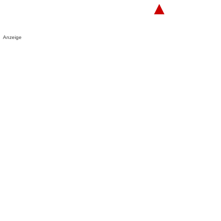
▲
Anzeige