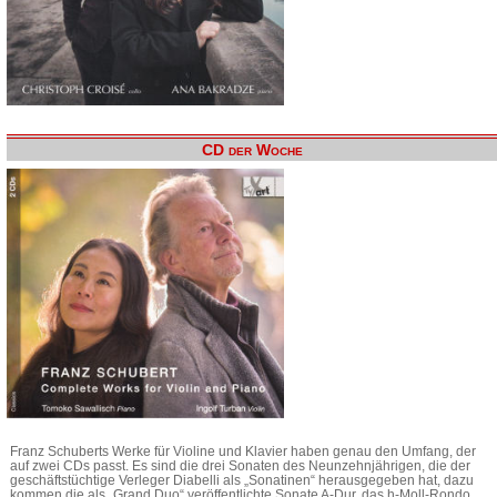
CD der Woche
Franz Schuberts Werke für Violine und Klavier haben genau den Umfang, der
auf zwei CDs passt. Es sind die drei Sonaten des Neunzehnjährigen, die der
geschäftstüchtige Verleger Diabelli als „Sonatinen“ herausgegeben hat, dazu
kommen die als „Grand Duo“ veröffentlichte Sonate A-Dur, das h-Moll-Rondo