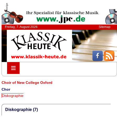
Anzeige
Freitag, 7. August 2026
Sitemap
≡
≡
Choir of New College Oxford
Chor
Diskographie
Diskographie (7)