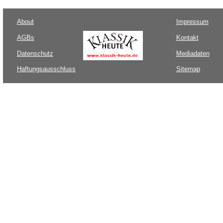
About
Impressum
AGBs
Kontakt
Datenschutz
Mediadaten
Haftungsausschluss
Sitemap