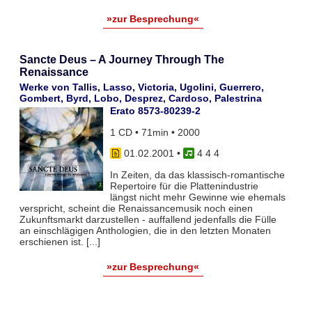
»zur Besprechung«
Sancte Deus – A Journey Through The
Renaissance
Werke von Tallis, Lasso, Victoria, Ugolini, Guerrero,
Gombert, Byrd, Lobo, Desprez, Cardoso, Palestrina
Erato 8573-80239-2
1 CD • 71min • 2000
01.02.2001
•
4 4 4
In Zeiten, da das klassisch-romantische
Repertoire für die Plattenindustrie
längst nicht mehr Gewinne wie ehemals
verspricht, scheint die Renaissancemusik noch einen
Zukunftsmarkt darzustellen - auffallend jedenfalls die Fülle
an einschlägigen Anthologien, die in den letzten Monaten
erschienen ist. [...]
»zur Besprechung«