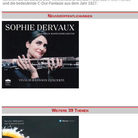
und die bedeutende C-Dur-Fantasie aus dem Jahr 1827.
Neuveröffentlichungen
Weitere 39 Themen