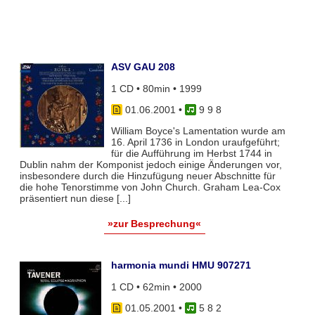
ASV GAU 208
1 CD • 80min • 1999
01.06.2001
•
9 9 8
William Boyce's Lamentation wurde am
16. April 1736 in London uraufgeführt;
für die Aufführung im Herbst 1744 in
Dublin nahm der Komponist jedoch einige Änderungen vor,
insbesondere durch die Hinzufügung neuer Abschnitte für
die hohe Tenorstimme von John Church. Graham Lea-Cox
präsentiert nun diese [...]
»zur Besprechung«
harmonia mundi HMU 907271
1 CD • 62min • 2000
01.05.2001
•
5 8 2