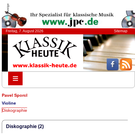
Anzeige
Freitag, 7. August 2026
Sitemap
≡
≡
Pavel Sporcl
Violine
Diskographie
Diskographie (2)