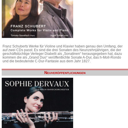
Franz Schuberts Werke für Violine und Klavier haben genau den Umfang, der
auf zwei CDs passt. Es sind die drei Sonaten des Neunzehnjährigen, die der
geschäftstüchtige Verleger Diabelli als „Sonatinen“ herausgegeben hat, dazu
kommen die als „Grand Duo“ veröffentlichte Sonate A-Dur, das h-Moll-Rondo
und die bedeutende C-Dur-Fantasie aus dem Jahr 1827.
Neuveröffentlichungen