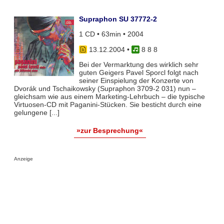
Supraphon SU 37772-2
1 CD • 63min • 2004
13.12.2004
•
8 8 8
Bei der Vermarktung des wirklich sehr
guten Geigers Pavel Sporcl folgt nach
seiner Einspielung der Konzerte von
Dvorák und Tschaikowsky (Supraphon 3709-2 031) nun –
gleichsam wie aus einem Marketing-Lehrbuch – die typische
Virtuosen-CD mit Paganini-Stücken. Sie besticht durch eine
gelungene [...]
»zur Besprechung«
Anzeige