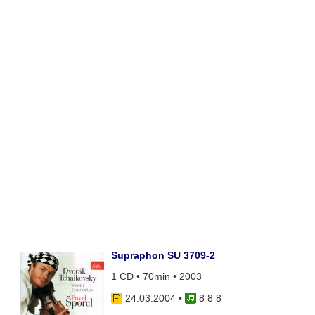
Supraphon SU 3709-2
1 CD • 70min • 2003
24.03.2004
•
8 8 8