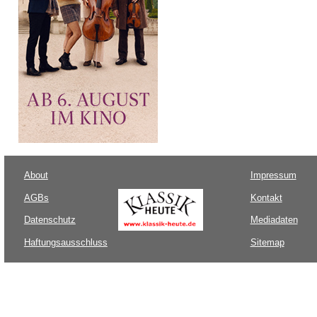
About
Impressum
AGBs
Kontakt
Datenschutz
Mediadaten
Haftungsausschluss
Sitemap