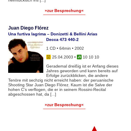
»zur Besprechung«
Juan Diego Flórez
Una furtiva lagrima – Donizetti & Bellini Arias
Decca 473 440-2
1 CD • 64min • 2002
25.04.2003
•
10 10 10
Gerademal dreißig ist er Anfang dieses
Jahres geworden und kann bereits auf
Erfolge zurückblicken, die andere
Tenöre mit sechzig nicht erreicht haben: der peruanische
Shooting Star Juan Diego Flórez. Kaum ist die Salve der
hohen C’s verflogen, die er in seinem Rossini-Recital
abgeschossen hat, da [...]
»zur Besprechung«
▲