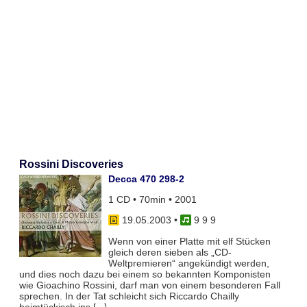
Rossini Discoveries
Decca 470 298-2
1 CD • 70min • 2001
19.05.2003
•
9 9 9
Wenn von einer Platte mit elf Stücken
gleich deren sieben als „CD-
Weltpremieren“ angekündigt werden,
und dies noch dazu bei einem so bekannten Komponisten
wie Gioachino Rossini, darf man von einem besonderen Fall
sprechen. In der Tat schleicht sich Riccardo Chailly
heimtückisch ins [...]