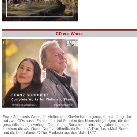
CD der Woche
Franz Schuberts Werke für Violine und Klavier haben genau den Umfang, der
auf zwei CDs passt. Es sind die drei Sonaten des Neunzehnjährigen, die der
geschäftstüchtige Verleger Diabelli als „Sonatinen“ herausgegeben hat, dazu
kommen die als „Grand Duo“ veröffentlichte Sonate A-Dur, das h-Moll-Rondo
und die bedeutende C-Dur-Fantasie aus dem Jahr 1827.