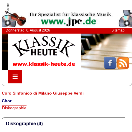
Anzeige
Donnerstag, 6. August 2026
Sitemap
≡
≡
Coro Sinfonico di Milano Giuseppe Verdi
Chor
Diskographie
Diskographie (4)