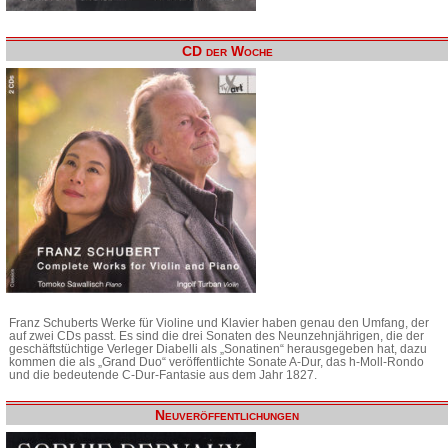
CD der Woche
Franz Schuberts Werke für Violine und Klavier haben genau den Umfang, der
auf zwei CDs passt. Es sind die drei Sonaten des Neunzehnjährigen, die der
geschäftstüchtige Verleger Diabelli als „Sonatinen“ herausgegeben hat, dazu
kommen die als „Grand Duo“ veröffentlichte Sonate A-Dur, das h-Moll-Rondo
und die bedeutende C-Dur-Fantasie aus dem Jahr 1827.
Neuveröffentlichungen