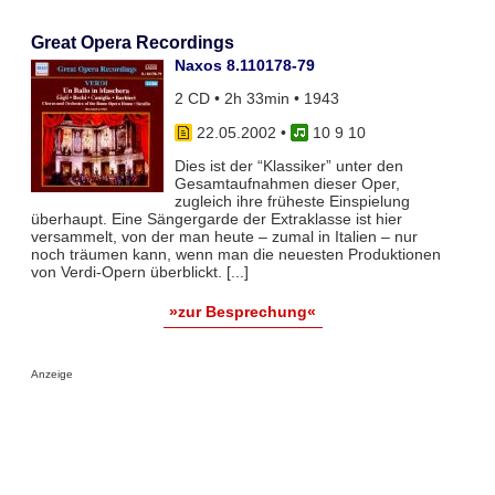
Great Opera Recordings
Naxos 8.110178-79
2 CD • 2h 33min • 1943
22.05.2002
•
10 9 10
Dies ist der “Klassiker” unter den
Gesamtaufnahmen dieser Oper,
zugleich ihre früheste Einspielung
überhaupt. Eine Sängergarde der Extraklasse ist hier
versammelt, von der man heute – zumal in Italien – nur
noch träumen kann, wenn man die neuesten Produktionen
von Verdi-Opern überblickt. [...]
»zur Besprechung«
Anzeige