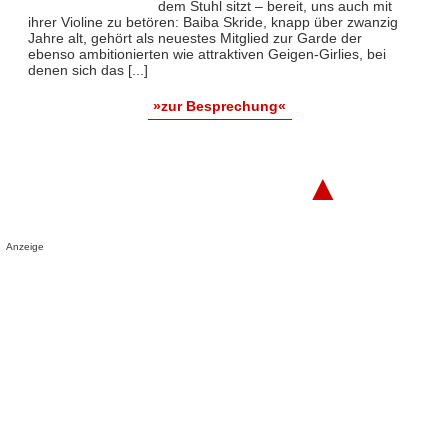
dem Stuhl sitzt – bereit, uns auch mit
ihrer Violine zu betören: Baiba Skride, knapp über zwanzig
Jahre alt, gehört als neuestes Mitglied zur Garde der
ebenso ambitionierten wie attraktiven Geigen-Girlies, bei
denen sich das [...]
»zur Besprechung«
▲
Anzeige