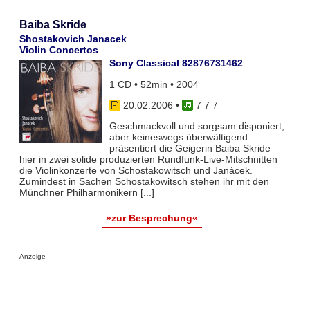
Baiba Skride
Shostakovich Janacek
Violin Concertos
Sony Classical 82876731462
1 CD • 52min • 2004
20.02.2006
•
7 7 7
Geschmackvoll und sorgsam disponiert,
aber keineswegs überwältigend
präsentiert die Geigerin Baiba Skride
hier in zwei solide produzierten Rundfunk-Live-Mitschnitten
die Violinkonzerte von Schostakowitsch und Janácek.
Zumindest in Sachen Schostakowitsch stehen ihr mit den
Münchner Philharmonikern [...]
»zur Besprechung«
Anzeige