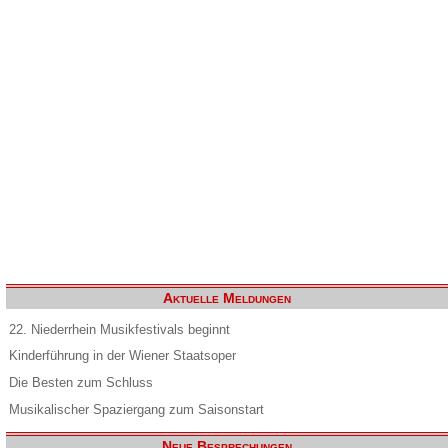
Aktuelle Meldungen
22. Niederrhein Musikfestivals beginnt
Kinderführung in der Wiener Staatsoper
Die Besten zum Schluss
Musikalischer Spaziergang zum Saisonstart
Neue Besprechungen