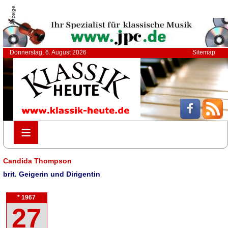
Anzeige
Donnerstag, 6. August 2026
Sitemap
≡
≡
Candida Thompson
brit. Geigerin und Dirigentin
* 1967
27