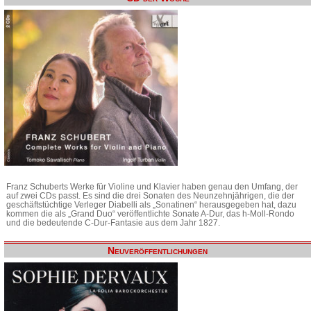
Franz Schuberts Werke für Violine und Klavier haben genau den Umfang, der
auf zwei CDs passt. Es sind die drei Sonaten des Neunzehnjährigen, die der
geschäftstüchtige Verleger Diabelli als „Sonatinen“ herausgegeben hat, dazu
kommen die als „Grand Duo“ veröffentlichte Sonate A-Dur, das h-Moll-Rondo
und die bedeutende C-Dur-Fantasie aus dem Jahr 1827.
Neuveröffentlichungen