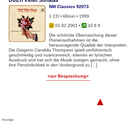
Dutch Violin Sonatas
NM Classics 92073
1 CD • 68min • 1999
01.02.2001
•
10 8 9
Die schönste Überraschung dieser
Pionieraufnahmen ist die
herausragende Qualität der Interpreten.
Die Geigerin Candida Thompson spielt verführerisch
geschmeidig und nuancenreich, intensiv im lyrischen
Ausdruck und hat sich die Musik zueigen gemacht, ohne
ihre Persönlichkeit in den Vordergrund zu [...]
»zur Besprechung«
▲
Anzeige