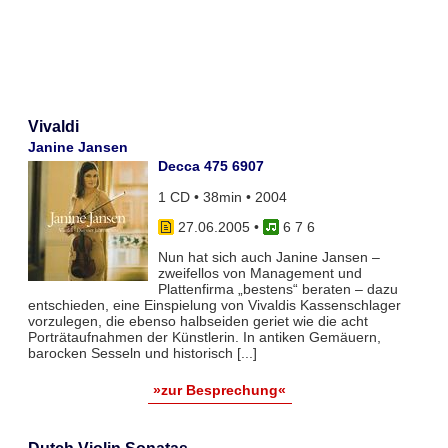
Vivaldi
Janine Jansen
Decca 475 6907
1 CD • 38min • 2004
27.06.2005
•
6 7 6
Nun hat sich auch Janine Jansen –
zweifellos von Management und
Plattenfirma „bestens“ beraten – dazu
entschieden, eine Einspielung von Vivaldis Kassenschlager
vorzulegen, die ebenso halbseiden geriet wie die acht
Porträtaufnahmen der Künstlerin. In antiken Gemäuern,
barocken Sesseln und historisch [...]
»zur Besprechung«