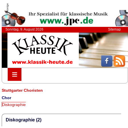
Anzeige
Sonntag, 9. August 2026
Sitemap
≡
≡
Stuttgarter Choristen
Chor
Diskographie
Diskographie (2)