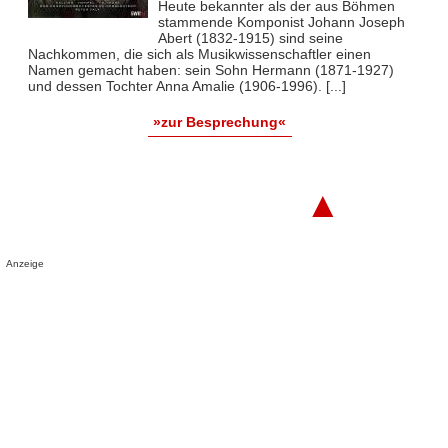
Heute bekannter als der aus Böhmen
stammende Komponist Johann Joseph
Abert (1832-1915) sind seine
Nachkommen, die sich als Musikwissenschaftler einen
Namen gemacht haben: sein Sohn Hermann (1871-1927)
und dessen Tochter Anna Amalie (1906-1996). [...]
»zur Besprechung«
▲
Anzeige