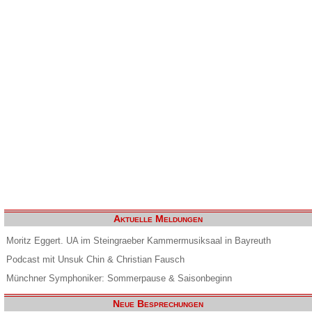
Aktuelle Meldungen
Moritz Eggert. UA im Steingraeber Kammermusiksaal in Bayreuth
Podcast mit Unsuk Chin & Christian Fausch
Münchner Symphoniker: Sommerpause & Saisonbeginn
Neue Besprechungen