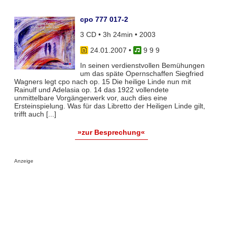
cpo 777 017-2
3 CD • 3h 24min • 2003
24.01.2007
•
9 9 9
In seinen verdienstvollen Bemühungen
um das späte Opernschaffen Siegfried
Wagners legt cpo nach op. 15 Die heilige Linde nun mit
Rainulf und Adelasia op. 14 das 1922 vollendete
unmittelbare Vorgängerwerk vor, auch dies eine
Ersteinspielung. Was für das Libretto der Heiligen Linde gilt,
trifft auch [...]
»zur Besprechung«
Anzeige