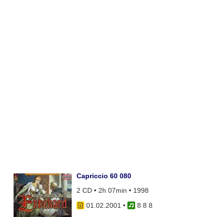
Capriccio 60 080
2 CD • 2h 07min • 1998
01.02.2001
•
8 8 8