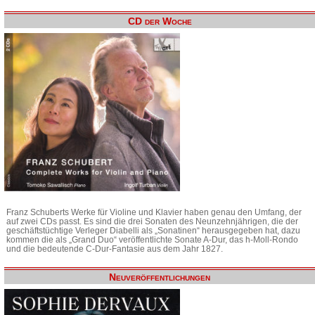
CD der Woche
Franz Schuberts Werke für Violine und Klavier haben genau den Umfang, der
auf zwei CDs passt. Es sind die drei Sonaten des Neunzehnjährigen, die der
geschäftstüchtige Verleger Diabelli als „Sonatinen“ herausgegeben hat, dazu
kommen die als „Grand Duo“ veröffentlichte Sonate A-Dur, das h-Moll-Rondo
und die bedeutende C-Dur-Fantasie aus dem Jahr 1827.
Neuveröffentlichungen