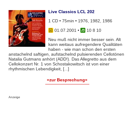
Live Classics LCL 202
1 CD • 75min • 1976, 1982, 1986
01.07.2001
•
10 8 10
Neu muß nicht immer besser sein. Alt
kann weitaus aufregendere Qualitäten
haben - wie man schon den ersten
anstachelnd saftigen, aufstachelnd pulsierenden Cellotönen
Natalia Gutmans anhört (ADD!). Das Allegretto aus dem
Cellokonzert Nr. 1 von Schostakowitsch ist von einer
rhythmischen Lebendigkeit, [...]
»zur Besprechung«
Anzeige