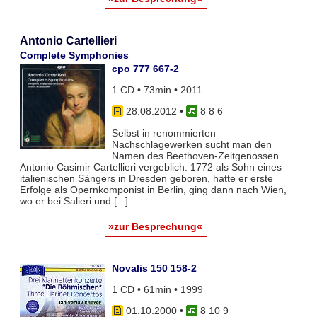
Antonio Cartellieri
Complete Symphonies
cpo 777 667-2
1 CD • 73min • 2011
28.08.2012
•
8 8 6
Selbst in renommierten
Nachschlagewerken sucht man den
Namen des Beethoven-Zeitgenossen
Antonio Casimir Cartellieri vergeblich. 1772 als Sohn eines
italienischen Sängers in Dresden geboren, hatte er erste
Erfolge als Opernkomponist in Berlin, ging dann nach Wien,
wo er bei Salieri und [...]
»zur Besprechung«
Novalis 150 158-2
1 CD • 61min • 1999
01.10.2000
•
8 10 9