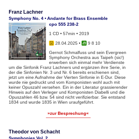
Franz Lachner
Symphony No. 4 • Andante for Brass Ensemble
cpo 555 238-2
1 CD • 57min • 2019
28.04.2025
•
9 8 10
Gernot Schmalfuss und sein Evergreen
Symphony Orchestra aus Taipeh (sic!)
erwerben sich einmal mehr Verdienste
um die Sinfonik Franz Lachners und ergänzen ihre Serie, in
der die Sinfonien Nr. 3 und Nr. 6 bereits erschienen sind,
jetzt um eine Aufnahme der Vierten Sinfonie in E-Dur. Diese
wurde nie gedruckt und vom Komponisten wohl auch mit
keiner Opuszahl versehen. Ein in der Literatur grassierender
Hinweis auf den Verleger und Komponisten Diabelli und die
Opuszahlen 46 bzw. 54 sind nicht verifizierbar. Sie entstand
1834 und wurde 1835 in Wien uraufgeführt.
»zur Besprechung«
Theodor von Schacht
Symphonies Vol. 2