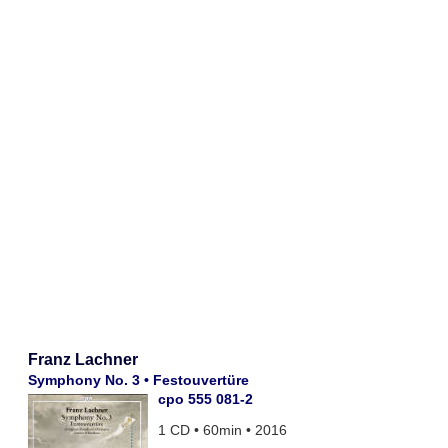
Franz Lachner
Symphony No. 3 • Festouvertüre
cpo 555 081-2
1 CD • 60min • 2016