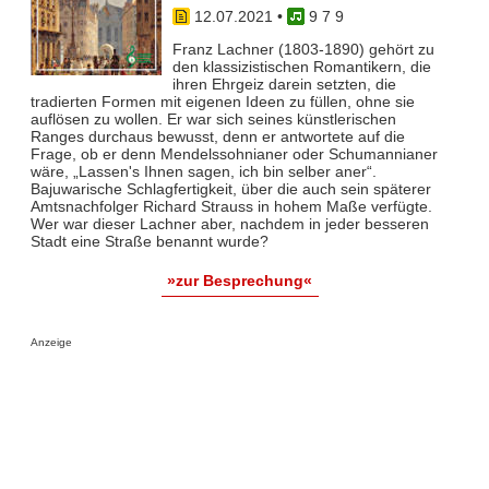
12.07.2021
•
9 7 9
Franz Lachner (1803-1890) gehört zu
den klassizistischen Romantikern, die
ihren Ehrgeiz darein setzten, die
tradierten Formen mit eigenen Ideen zu füllen, ohne sie
auflösen zu wollen. Er war sich seines künstlerischen
Ranges durchaus bewusst, denn er antwortete auf die
Frage, ob er denn Mendelssohnianer oder Schumannianer
wäre, „Lassen's Ihnen sagen, ich bin selber aner“.
Bajuwarische Schlagfertigkeit, über die auch sein späterer
Amtsnachfolger Richard Strauss in hohem Maße verfügte.
Wer war dieser Lachner aber, nachdem in jeder besseren
Stadt eine Straße benannt wurde?
»zur Besprechung«
Anzeige