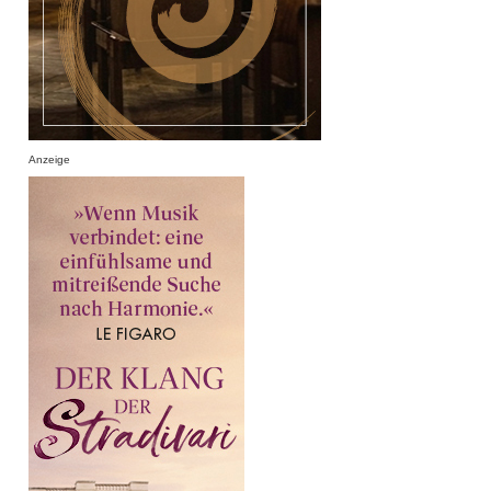
Anzeige