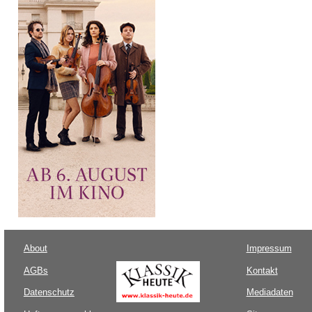
About
Impressum
AGBs
Kontakt
Datenschutz
Mediadaten