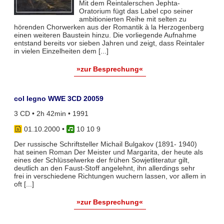
Mit dem Reintalerschen Jephta-
Oratorium fügt das Label cpo seiner
ambitionierten Reihe mit selten zu
hörenden Chorwerken aus der Romantik à la Herzogenberg
einen weiteren Baustein hinzu. Die vorliegende Aufnahme
entstand bereits vor sieben Jahren und zeigt, dass Reintaler
in vielen Einzelheiten dem [...]
»zur Besprechung«
col legno WWE 3CD 20059
3 CD • 2h 42min • 1991
01.10.2000
•
10 10 9
Der russische Schriftsteller Michail Bulgakov (1891- 1940)
hat seinen Roman Der Meister und Margarita, der heute als
eines der Schlüsselwerke der frühen Sowjetliteratur gilt,
deutlich an den Faust-Stoff angelehnt, ihn allerdings sehr
frei in verschiedene Richtungen wuchern lassen, vor allem in
oft [...]
»zur Besprechung«