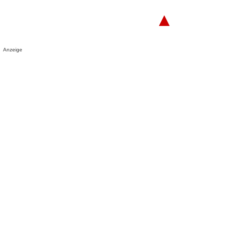
▲
Anzeige