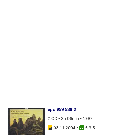
cpo 999 938-2
2 CD • 2h 06min • 1997
03.11.2004
•
6 3 5