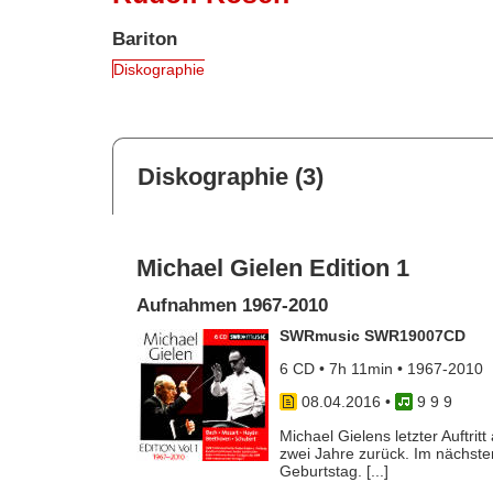
Bariton
Diskographie
Diskographie (3)
Michael Gielen Edition 1
Aufnahmen 1967-2010
SWRmusic SWR19007CD
6 CD • 7h 11min • 1967-2010
08.04.2016
•
9 9 9
Michael Gielens letzter Auftrit
zwei Jahre zurück. Im nächste
Geburtstag. [...]