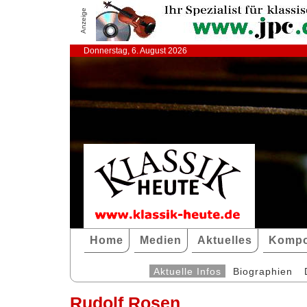
Anzeige
Donnerstag, 6. August 2026
Home
Medien
Aktuelles
Kompo
Aktuelle Infos
Biographien
Rudolf Rosen