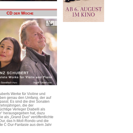
CD der Woche
uberts Werke für Violine und
aben genau den Umfang, der auf
passt. Es sind die drei Sonaten
ehnjährigen, die der
üchtige Verleger Diabelli als
n“ herausgegeben hat, dazu
e als „Grand Duo“ veröffentlichte
Dur, das h-Moll-Rondo und die
e C-Dur-Fantasie aus dem Jahr