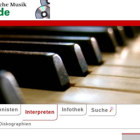
nisten
Infothek
Suche
Interpreten
Diskographien