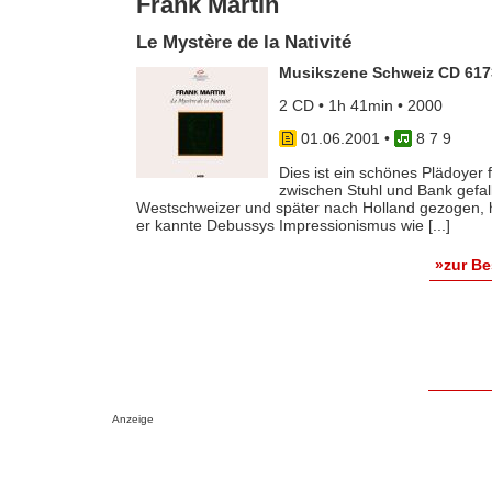
Frank Martin
Le Mystère de la Nativité
Musikszene Schweiz CD 617
2 CD • 1h 41min • 2000
01.06.2001
•
8 7 9
Dies ist ein schönes Plädoyer
zwischen Stuhl und Bank gefall
Westschweizer und später nach Holland gezogen, h
er kannte Debussys Impressionismus wie [...]
»zur B
Anzeige