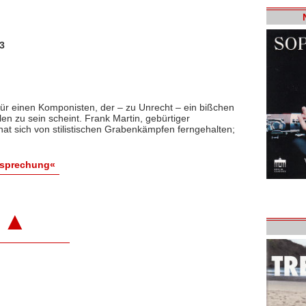
3
 für einen Komponisten, der – zu Unrecht – ein bißchen
en zu sein scheint. Frank Martin, gebürtiger
at sich von stilistischen Grabenkämpfen ferngehalten;
esprechung«
▲