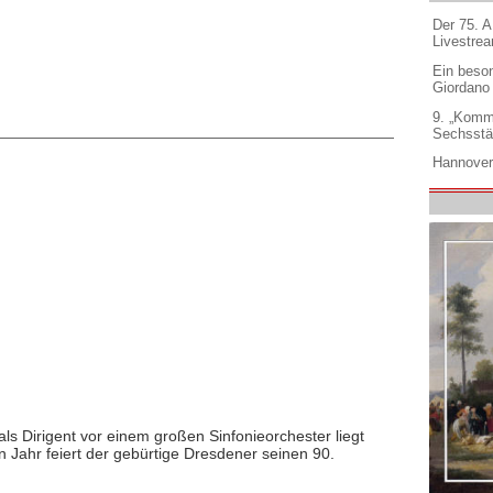
Der 75. 
Livestre
Ein beso
Giordano
9. „Komm
Sechsstä
Hannover
t als Dirigent vor einem großen Sinfonieorchester liegt
n Jahr feiert der gebürtige Dresdener seinen 90.