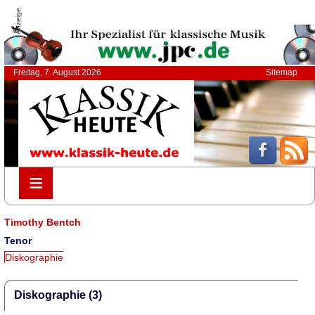
Anzeige
Freitag, 7. August 2026
Sitemap
≡
≡
Timothy Bentch
Tenor
Diskographie
Diskographie (3)