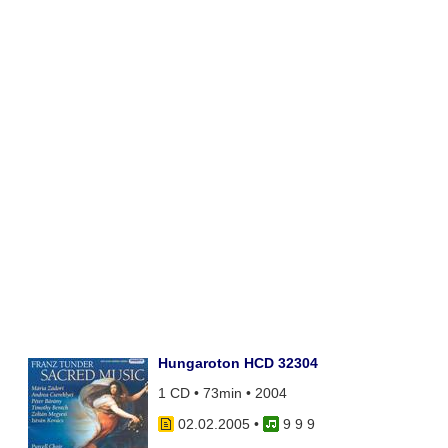
Hungaroton HCD 32304
1 CD • 73min • 2004
02.02.2005
•
9 9 9