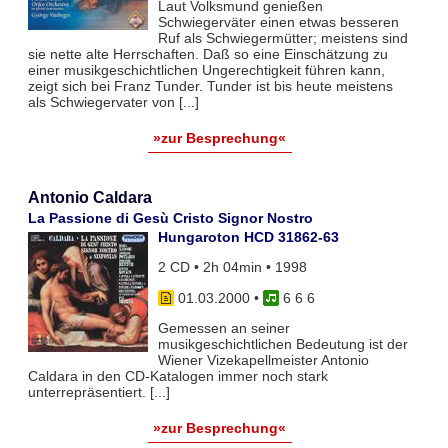
Laut Volksmund genießen
Schwiegerväter einen etwas besseren
Ruf als Schwiegermütter; meistens sind
sie nette alte Herrschaften. Daß so eine Einschätzung zu
einer musikgeschichtlichen Ungerechtigkeit führen kann,
zeigt sich bei Franz Tunder. Tunder ist bis heute meistens
als Schwiegervater von [...]
»zur Besprechung«
Antonio Caldara
La Passione di Gesù Cristo Signor Nostro
Hungaroton HCD 31862-63
2 CD • 2h 04min • 1998
01.03.2000
•
6 6 6
Gemessen an seiner
musikgeschichtlichen Bedeutung ist der
Wiener Vizekapellmeister Antonio
Caldara in den CD-Katalogen immer noch stark
unterrepräsentiert. [...]
»zur Besprechung«