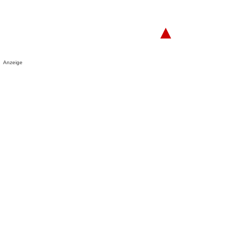
▲
Anzeige