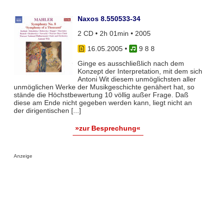
Naxos 8.550533-34
2 CD • 2h 01min • 2005
16.05.2005
•
9 8 8
Ginge es ausschließlich nach dem
Konzept der Interpretation, mit dem sich
Antoni Wit diesem unmöglichsten aller
unmöglichen Werke der Musikgeschichte genähert hat, so
stände die Höchstbewertung 10 völlig außer Frage. Daß
diese am Ende nicht gegeben werden kann, liegt nicht an
der dirigentischen [...]
»zur Besprechung«
Anzeige