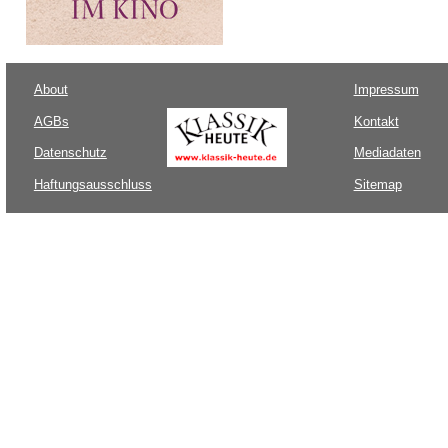
About
Impressum
AGBs
Kontakt
Datenschutz
Mediadaten
Haftungsausschluss
Sitemap