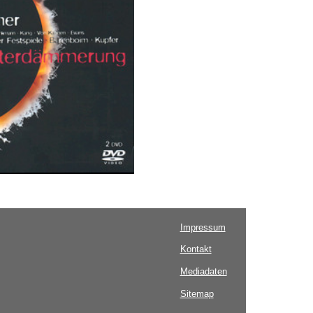
Impressum
Kontakt
Mediadaten
Sitemap