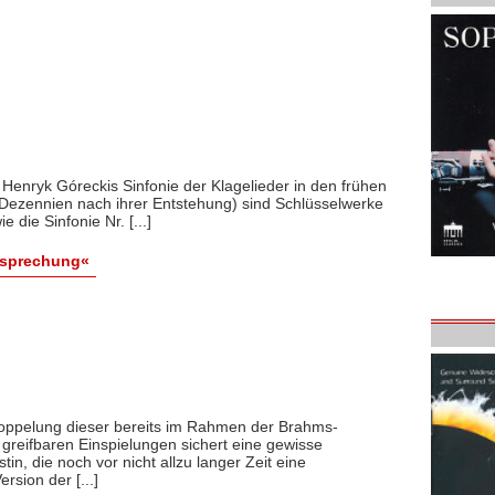
 Henryk Góreckis Sinfonie der Klagelieder in den frühen
Dezennien nach ihrer Entstehung) sind Schlüsselwerke
die Sinfonie Nr. [...]
esprechung«
Koppelung dieser bereits im Rahmen der Brahms-
 greifbaren Einspielungen sichert eine gewisse
istin, die noch vor nicht allzu langer Zeit eine
sion der [...]