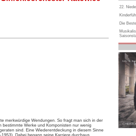
22. Niede
Kinderfüh
Die Best
Musikali
Saisonsta
e merkwürdige Wendungen. So fragt man sich in der
um bestimmte Werke und Komponisten nur wenig
geraten sind. Eine Wiederentdeckung in diesem Sinne
3-1953). Dabei begann seine Karriere durchaus