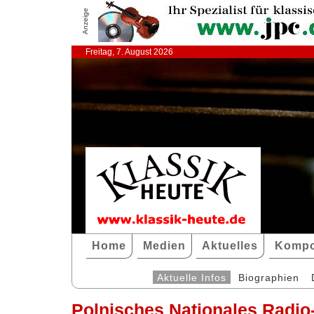
Anzeige
Freitag, 7. August 2026
Home
Medien
Aktuelles
Kompo
Aktuelle Infos
Biographien
Polnisches Nationales Radio