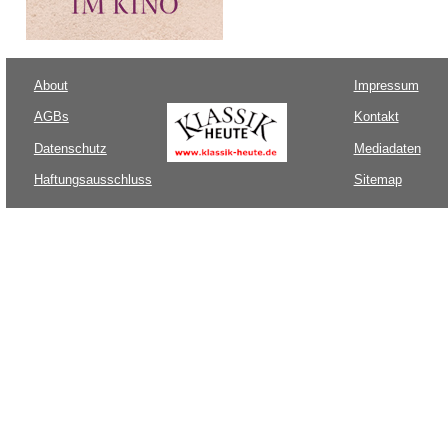
About
Impressum
AGBs
Kontakt
Datenschutz
Mediadaten
Haftungsausschluss
Sitemap