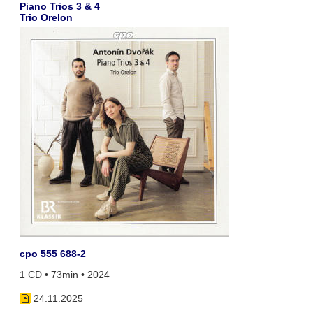
Piano Trios 3 & 4
Trio Orelon
cpo 555 688-2
1 CD • 73min • 2024
24.11.2025