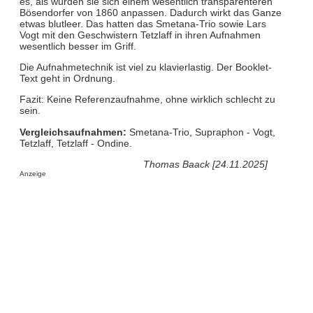
es, als würden sie sich einem wesentlich transparenteren
Bösendorfer von 1860 anpassen. Dadurch wirkt das Ganze
etwas blutleer. Das hatten das Smetana-Trio sowie Lars
Vogt mit den Geschwistern Tetzlaff in ihren Aufnahmen
wesentlich besser im Griff.
Die Aufnahmetechnik ist viel zu klavierlastig. Der Booklet-
Text geht in Ordnung.
Fazit: Keine Referenzaufnahme, ohne wirklich schlecht zu
sein.
Vergleichsaufnahmen:
Smetana-Trio, Supraphon - Vogt,
Tetzlaff, Tetzlaff - Ondine.
Thomas Baack [24.11.2025]
Anzeige