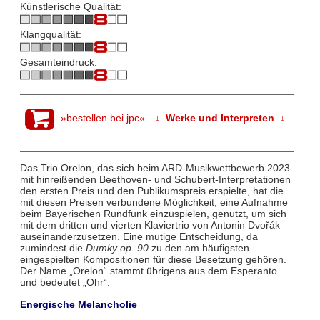
Künstlerische Qualität:
Klangqualität:
Gesamteindruck:
»bestellen bei jpc«
↓ Werke und Interpreten ↓
Das Trio Orelon, das sich beim ARD-Musikwettbewerb 2023
mit hinreißenden Beethoven- und Schubert-Interpretationen
den ersten Preis und den Publikumspreis erspielte, hat die
mit diesen Preisen verbundene Möglichkeit, eine Aufnahme
beim Bayerischen Rundfunk einzuspielen, genutzt, um sich
mit dem dritten und vierten Klaviertrio von Antonin Dvořák
auseinanderzusetzen. Eine mutige Entscheidung, da
zumindest die
Dumky op. 90
zu den am häufigsten
eingespielten Kompositionen für diese Besetzung gehören.
Der Name „Orelon“ stammt übrigens aus dem Esperanto
und bedeutet „Ohr“.
Energische Melancholie