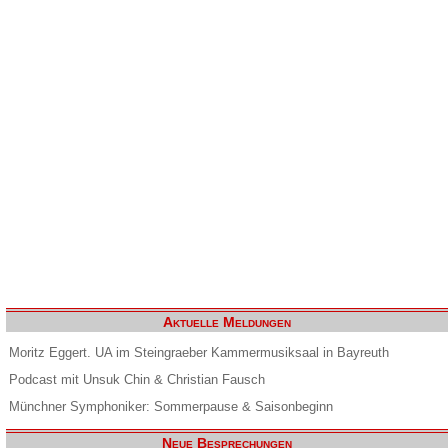
Aktuelle Meldungen
Moritz Eggert. UA im Steingraeber Kammermusiksaal in Bayreuth
Podcast mit Unsuk Chin & Christian Fausch
Münchner Symphoniker: Sommerpause & Saisonbeginn
Neue Besprechungen