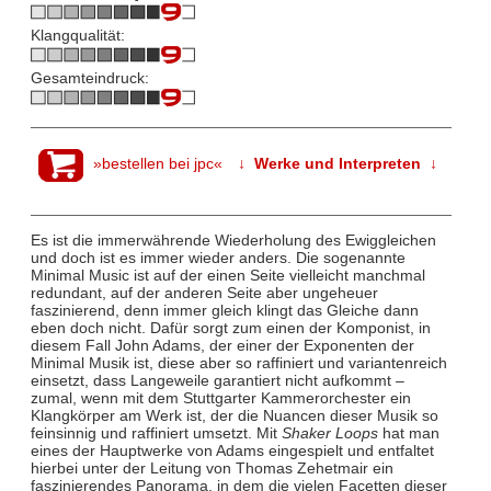
Klangqualität:
Gesamteindruck:
»bestellen bei jpc«
↓ Werke und Interpreten ↓
Es ist die immerwährende Wiederholung des Ewiggleichen
und doch ist es immer wieder anders. Die sogenannte
Minimal Music ist auf der einen Seite vielleicht manchmal
redundant, auf der anderen Seite aber ungeheuer
faszinierend, denn immer gleich klingt das Gleiche dann
eben doch nicht. Dafür sorgt zum einen der Komponist, in
diesem Fall John Adams, der einer der Exponenten der
Minimal Musik ist, diese aber so raffiniert und variantenreich
einsetzt, dass Langeweile garantiert nicht aufkommt –
zumal, wenn mit dem Stuttgarter Kammerorchester ein
Klangkörper am Werk ist, der die Nuancen dieser Musik so
feinsinnig und raffiniert umsetzt. Mit
Shaker Loops
hat man
eines der Hauptwerke von Adams eingespielt und entfaltet
hierbei unter der Leitung von Thomas Zehetmair ein
faszinierendes Panorama, in dem die vielen Facetten dieser