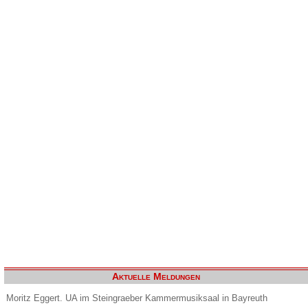
Aktuelle Meldungen
Moritz Eggert. UA im Steingraeber Kammermusiksaal in Bayreuth