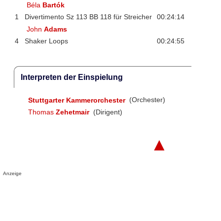
Béla
Bartók
1
Divertimento Sz 113 BB 118 für Streicher
00:24:14
John
Adams
4
Shaker Loops
00:24:55
Interpreten der Einspielung
Stuttgarter Kammerorchester
(Orchester)
Thomas
Zehetmair
(Dirigent)
▲
Anzeige