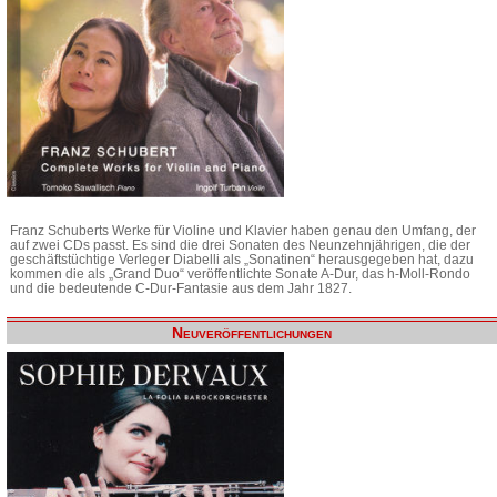
Franz Schuberts Werke für Violine und Klavier haben genau den Umfang, der
auf zwei CDs passt. Es sind die drei Sonaten des Neunzehnjährigen, die der
geschäftstüchtige Verleger Diabelli als „Sonatinen“ herausgegeben hat, dazu
kommen die als „Grand Duo“ veröffentlichte Sonate A-Dur, das h-Moll-Rondo
und die bedeutende C-Dur-Fantasie aus dem Jahr 1827.
Neuveröffentlichungen