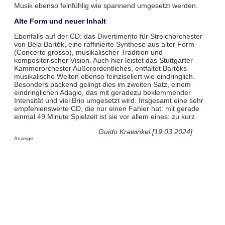
Musik ebenso feinfühlig wie spannend umgesetzt werden.
Alte Form und neuer Inhalt
Ebenfalls auf der CD: das Divertimento für Streichorchester
von Béla Bartók, eine raffinierte Synthese aus alter Form
(Concerto grosso), musikalischer Tradition und
kompositorischer Vision. Auch hier leistet das Stuttgarter
Kammerorchester Außerordentliches, entfaltet Bartóks
musikalische Welten ebenso feinziseliert wie eindringlich.
Besonders packend gelingt dies im zweiten Satz, einem
eindringlichen Adagio, das mit geradezu beklemmender
Intensität und viel Brio umgesetzt wird. Insgesamt eine sehr
empfehlenswerte CD, die nur einen Fahler hat: mit gerade
einmal 49 Minute Spielzeit ist sie vor allem eines: zu kurz.
Guido Krawinkel [19.03.2024]
Anzeige