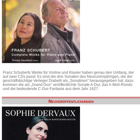
Franz Schuberts Werke für Violine und Klavier haben genau den Umfang, der
auf zwei CDs passt. Es sind die drei Sonaten des Neunzehnjährigen, die der
geschäftstüchtige Verleger Diabelli als „Sonatinen“ herausgegeben hat, dazu
kommen die als „Grand Duo“ veröffentlichte Sonate A-Dur, das h-Moll-Rondo
und die bedeutende C-Dur-Fantasie aus dem Jahr 1827.
Neuveröffentlichungen