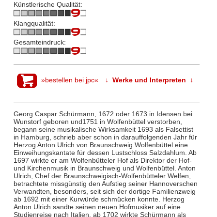
Künstlerische Qualität:
Klangqualität:
Gesamteindruck:
»bestellen bei jpc«
↓ Werke und Interpreten ↓
Georg Caspar Schürmann, 1672 oder 1673 in Idensen bei
Wunstorf geboren und1751 in Wolfenbüttel verstorben,
begann seine musikalische Wirksamkeit 1693 als Falsettist
in Hamburg, schrieb aber schon in darauffolgenden Jahr für
Herzog Anton Ulrich von Braunschweig Wolfenbüttel eine
Einweihungskantate für dessen Lustschloss Salzdahlum. Ab
1697 wirkte er am Wolfenbütteler Hof als Direktor der Hof-
und Kirchenmusik in Braunschweig und Wolfenbüttel. Anton
Ulrich, Chef der Braunschweigisch-Wolfenbütteler Welfen,
betrachtete missgünstig den Aufstieg seiner Hannoverschen
Verwandten, besonders, seit sich der dortige Familienzweig
ab 1692 mit einer Kurwürde schmücken konnte. Herzog
Anton Ulrich sandte seinen neuen Hofmusiker auf eine
Studienreise nach Italien, ab 1702 wirkte Schürmann als