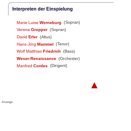
Interpreten der Einspielung
Marie Luise
Werneburg
(Sopran)
Verena
Gropper
(Sopran)
David
Erler
(Altus)
Hans-Jörg
Mammel
(Tenor)
Wolf Matthias
Friedrich
(Bass)
Weser-Renaissance
(Orchester)
Manfred
Cordes
(Dirigent)
▲
Anzeige