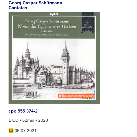
Georg Caspar Schürmann
Cantatas
cpo 555 374-2
1 CD • 62min • 2020
05.07.2021