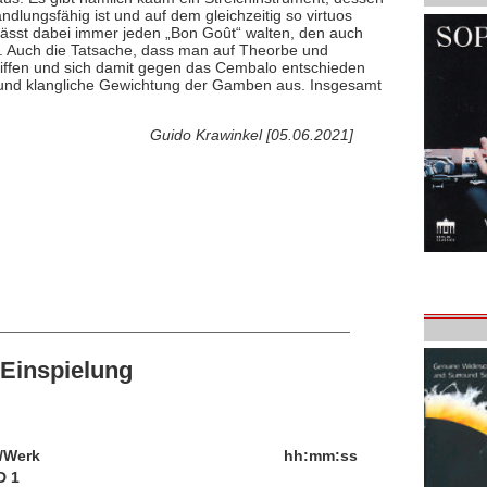
ndlungsfähig ist und auf dem gleichzeitig so virtuos
lässt dabei immer jeden „Bon Goût“ walten, den auch
. Auch die Tatsache, dass man auf Theorbe und
riffen und sich damit gegen das Cembalo entschieden
che und klangliche Gewichtung der Gamben aus. Insgesamt
Guido Krawinkel [05.06.2021]
Einspielung
/Werk
hh:mm:ss
D 1