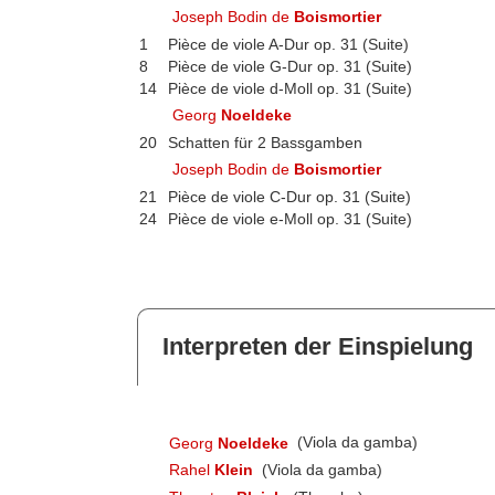
Joseph Bodin de
Boismortier
1
Pièce de viole A-Dur op. 31 (Suite)
8
Pièce de viole G-Dur op. 31 (Suite)
14
Pièce de viole d-Moll op. 31 (Suite)
Georg
Noeldeke
20
Schatten für 2 Bassgamben
Joseph Bodin de
Boismortier
21
Pièce de viole C-Dur op. 31 (Suite)
24
Pièce de viole e-Moll op. 31 (Suite)
Interpreten der Einspielung
Georg
Noeldeke
(Viola da gamba)
Rahel
Klein
(Viola da gamba)