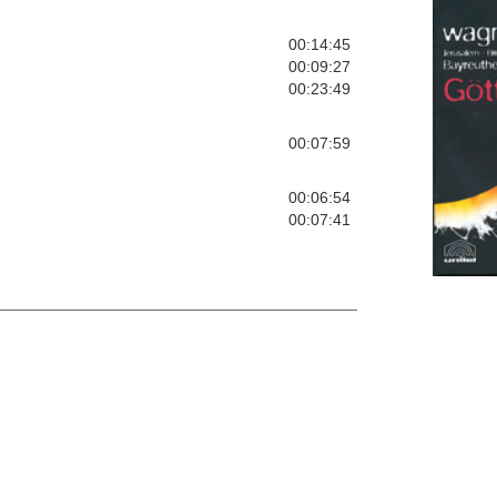
00:14:45
00:09:27
00:23:49
00:07:59
00:06:54
00:07:41