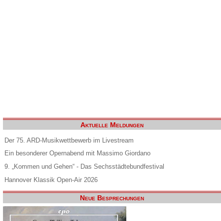
Aktuelle Meldungen
Der 75. ARD-Musikwettbewerb im Livestream
Ein besonderer Opernabend mit Massimo Giordano
9. „Kommen und Gehen“ - Das Sechsstädtebundfestival
Hannover Klassik Open-Air 2026
Neue Besprechungen