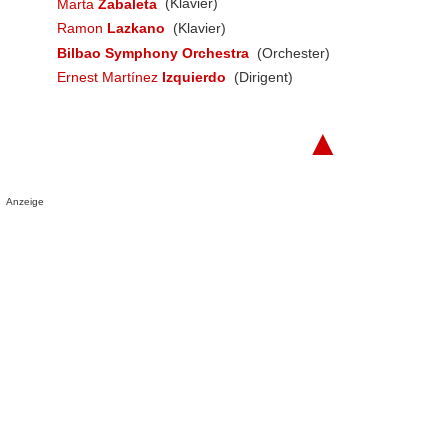
Marta
Zabaleta
(Klavier)
Ramon
Lazkano
(Klavier)
Bilbao Symphony Orchestra
(Orchester)
Ernest Martínez
Izquierdo
(Dirigent)
▲
Anzeige