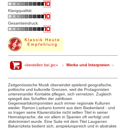
Klangqualität:
Gesamteindruck:
Klassik Heute
Empfehlung
»bestellen bei jpc«
↓ Werke und Interpreten ↓
Zeitgenössische Musik überwindet spielend geografische,
politische und kulturelle Grenzen, weil die Protagonisten
untereinander Kontakte pflegen, sich vernetzen. Zugleich
spiegelt das Schaffen der zahllosen
Gegenwartskomponisten auch immer regionale Kulturen
wieder. Ramon Lazkano kommt aus dem Baskenland - und
so tragen seine Klavierstücke nicht selten Titel in seiner
Heimatsprache, die vor allem in Spanien oft verfolgt und
diskriminiert wurde. Eine Suite mit dem Titel
Laugarren
Bakarrizketa
bedient sich, anspielungsreich und in abstrakte