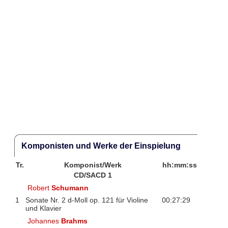
Komponisten und Werke der Einspielung
Tr.
Komponist/Werk
hh:mm:ss
CD/SACD 1
Robert
Schumann
1
Sonate Nr. 2 d-Moll op. 121 für Violine
00:27:29
und Klavier
Johannes
Brahms