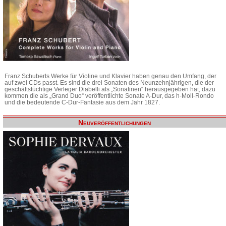
Franz Schuberts Werke für Violine und Klavier haben genau den Umfang, der
auf zwei CDs passt. Es sind die drei Sonaten des Neunzehnjährigen, die der
geschäftstüchtige Verleger Diabelli als „Sonatinen“ herausgegeben hat, dazu
kommen die als „Grand Duo“ veröffentlichte Sonate A-Dur, das h-Moll-Rondo
und die bedeutende C-Dur-Fantasie aus dem Jahr 1827.
Neuveröffentlichungen