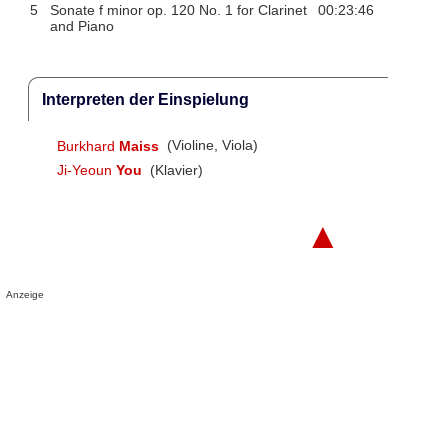
5
Sonate f minor op. 120 No. 1 for Clarinet
00:23:46
and Piano
Interpreten der Einspielung
Burkhard
Maiss
(Violine, Viola)
Ji-Yeoun
You
(Klavier)
▲
Anzeige