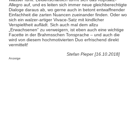
Allegro auf, und es leiten sich immer neue gleichberechtigte
Dialoge daraus ab, wo gerne auch in betont entwaffnender
Einfachheit die zarten Nuancen zueinander finden. Oder wo
sich ein walzer-artiger Vivace-Satz mit kindlicher
Verspieltheit auflädt. Sich auch mal dem allzu
„Erwachsenen“ zu verweigern, ist eben auch eine wichtige
Facette in der Brahmsschen Tonsprache – und auch die
wird von diesem hochmotivierten Duo erfrischend direkt
vermittelt!
Stefan Pieper [16.10.2018]
Anzeige