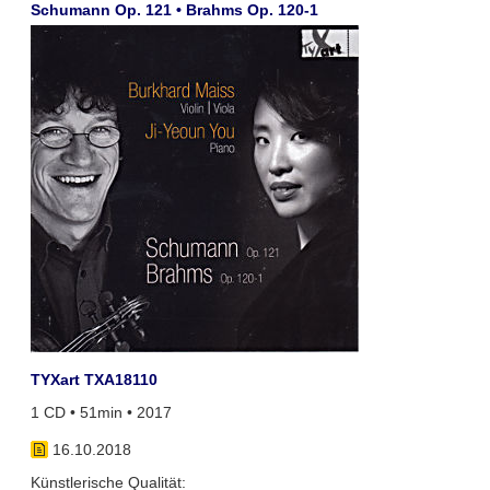
Schumann Op. 121 • Brahms Op. 120-1
TYXart TXA18110
1 CD • 51min • 2017
16.10.2018
Künstlerische Qualität: