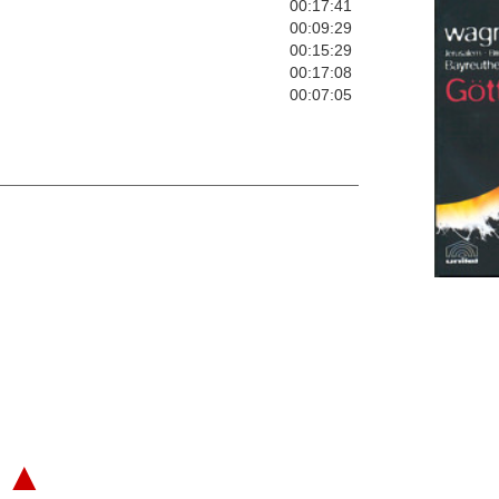
00:17:41
00:09:29
00:15:29
00:17:08
00:07:05
▲