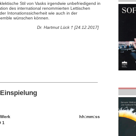
ektische Stil von Vasks irgendwie unbefriedigend in
ion des international renommierten Lettischen
der Intonationssicherheit wie auch in der
Ensemble wünschen können.
Dr. Hartmut Lück † [24.12.2017]
Einspielung
/Werk
hh:mm:ss
 1