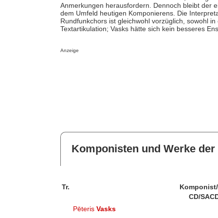
Anmerkungen herausfordern. Dennoch bleibt der ekl
dem Umfeld heutigen Komponierens. Die Interpretat
Rundfunkchors ist gleichwohl vorzüglich, sowohl in 
Textartikulation; Vasks hätte sich kein besseres 
Anzeige
Komponisten und Werke der 
Tr.
Komponist
CD/SACD
Pēteris
Vasks