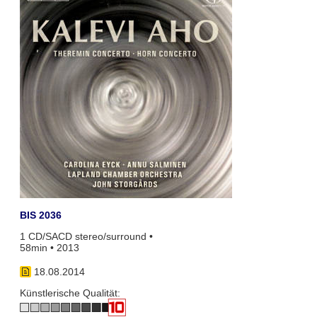
BIS 2036
1 CD/SACD stereo/surround •
58min • 2013
18.08.2014
Künstlerische Qualität: