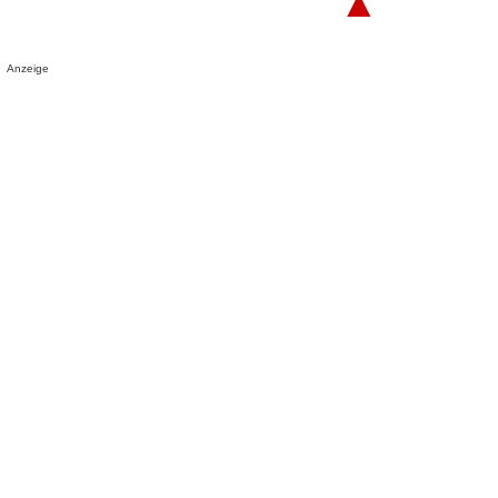
▲
Anzeige