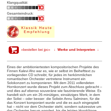
Klangqualität:
Gesamteindruck:
Klassik Heute
Empfehlung
»bestellen bei jpc«
↓ Werke und Interpreten ↓
Eines der ambitioniertesten kompositorischen Projekte des
Finnen Kalevi Aho war es, wie er selbst im Beihefttext zu
vorliegenden CD schreibt, für jedes im herkömmlichen
romantischen Orchester vertretene Instrument ein
Solokonzert zu komponieren. Mit dem 2011 vollendeten
Hornkonzert wurde dieses Projekt zum Abschluss gebracht –
und dies auf ebenso souveräne wie faszinierende Weise. Es
handelt sich um ein 26-minütiges, einsätziges Werk, in dem
der Solist – oder besser: die Solistin Annu Salminen, für die
das Konzert komponiert wurde und die es auch eingespielt
hat – nicht vor dem Orchester steht, sondern sukzessive um
das Orchester herum wandert, bis die letzten Hornklänge