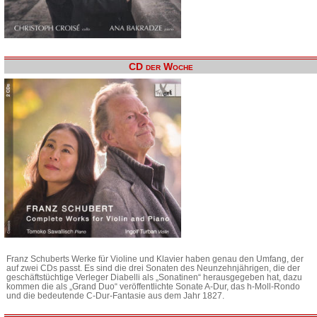
CD der Woche
Franz Schuberts Werke für Violine und Klavier haben genau den Umfang, der
auf zwei CDs passt. Es sind die drei Sonaten des Neunzehnjährigen, die der
geschäftstüchtige Verleger Diabelli als „Sonatinen“ herausgegeben hat, dazu
kommen die als „Grand Duo“ veröffentlichte Sonate A-Dur, das h-Moll-Rondo
und die bedeutende C-Dur-Fantasie aus dem Jahr 1827.