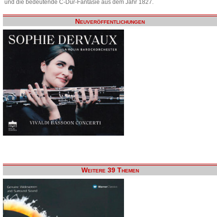
und die bedeutende C-Dur-Fantasie aus dem Jahr 1827.
Neuveröffentlichungen
Weitere 39 Themen