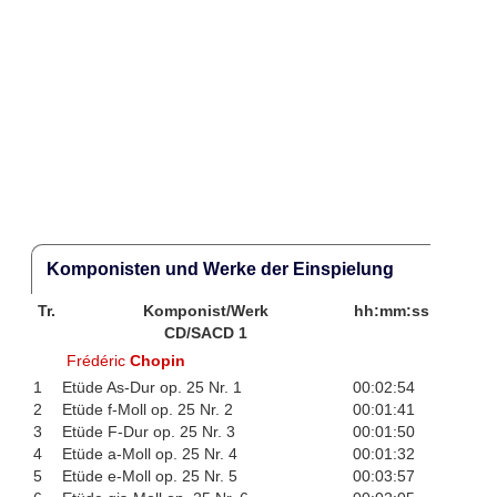
Komponisten und Werke der Einspielung
Tr.
Komponist/Werk
hh:mm:ss
CD/SACD 1
Frédéric
Chopin
1
Etüde As-Dur op. 25 Nr. 1
00:02:54
2
Etüde f-Moll op. 25 Nr. 2
00:01:41
3
Etüde F-Dur op. 25 Nr. 3
00:01:50
4
Etüde a-Moll op. 25 Nr. 4
00:01:32
5
Etüde e-Moll op. 25 Nr. 5
00:03:57