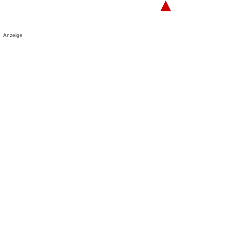
▲
Anzeige