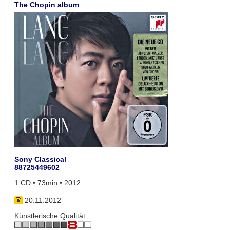
The Chopin album
Sony Classical
88725449602
1 CD • 73min • 2012
20.11.2012
Künstlerische Qualität: