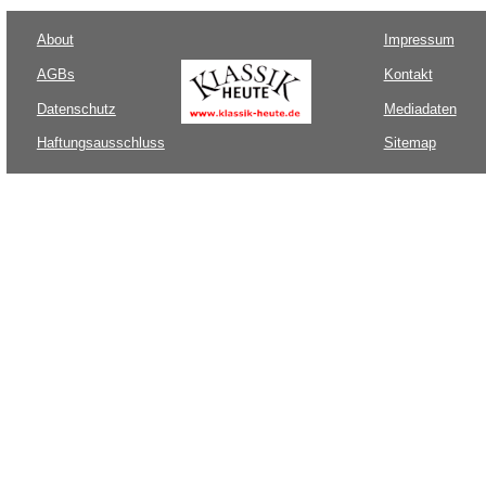
About
Impressum
AGBs
Kontakt
Datenschutz
Mediadaten
Haftungsausschluss
Sitemap