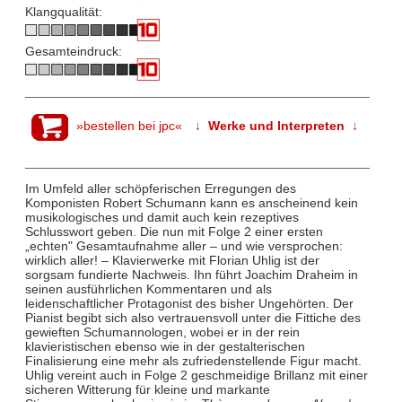
Klangqualität:
Gesamteindruck:
»bestellen bei jpc«
↓ Werke und Interpreten ↓
Im Umfeld aller schöpferischen Erregungen des
Komponisten Robert Schumann kann es anscheinend kein
musikologisches und damit auch kein rezeptives
Schlusswort geben. Die nun mit Folge 2 einer ersten
„echten" Gesamtaufnahme aller – und wie versprochen:
wirklich aller! – Klavierwerke mit Florian Uhlig ist der
sorgsam fundierte Nachweis. Ihn führt Joachim Draheim in
seinen ausführlichen Kommentaren und als
leidenschaftlicher Protagonist des bisher Ungehörten. Der
Pianist begibt sich also vertrauensvoll unter die Fittiche des
gewieften Schumannologen, wobei er in der rein
klavieristischen ebenso wie in der gestalterischen
Finalisierung eine mehr als zufriedenstellende Figur macht.
Uhlig vereint auch in Folge 2 geschmeidige Brillanz mit einer
sicheren Witterung für kleine und markante