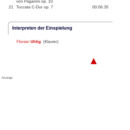
von Paganini op. 10
21
Toccata C-Dur op. 7
00:06:35
Interpreten der Einspielung
Florian
Uhlig
(Klavier)
▲
Anzeige