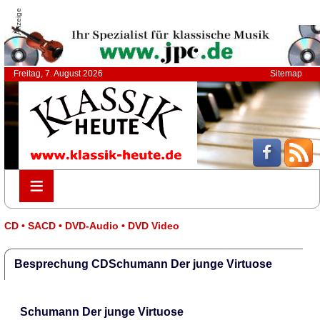
Anzeige
Freitag, 7. August 2026
Sitemap
≡
≡
CD • SACD • DVD-Audio • DVD Video
Besprechung CDSchumann Der junge Virtuose
Schumann Der junge Virtuose