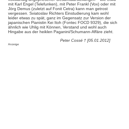
mit Karl Engel (Telefunken), mit Peter Frankl (Vox) oder mit
Jörg Demus (zuletzt auf Fonit Cetra) kann man getrost
vergessen. Sviatoslav Richters Einstudierung kam wohl
leider etwas zu spät, ganz im Gegensatz zur Version der
japanischen Pianistin Kei Itoh (Fontec FOCD 9329), die sich
ähnlich wie Uhlig mit Können, Verstand und wohl auch
Hingabe aus der heiklen Paganini/Schumann-Affäre zieht.
Peter Cossé † [05.01.2012]
Anzeige