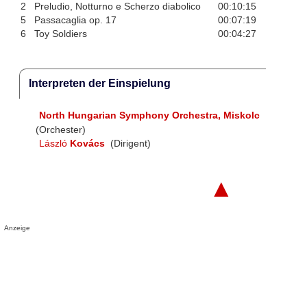
2
Preludio, Notturno e Scherzo diabolico
00:10:15
5
Passacaglia op. 17
00:07:19
6
Toy Soldiers
00:04:27
Interpreten der Einspielung
North Hungarian Symphony Orchestra, Miskolc
(Orchester)
László
Kovács
(Dirigent)
▲
Anzeige