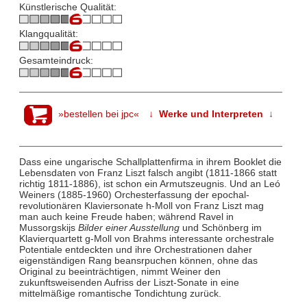
Künstlerische Qualität:
Klangqualität:
Gesamteindruck:
»bestellen bei jpc«
↓ Werke und Interpreten ↓
Dass eine ungarische Schallplattenfirma in ihrem Booklet die
Lebensdaten von Franz Liszt falsch angibt (1811-1866 statt
richtig 1811-1886), ist schon ein Armutszeugnis. Und an Leó
Weiners (1885-1960) Orchesterfassung der epochal-
revolutionären Klaviersonate h-Moll von Franz Liszt mag
man auch keine Freude haben; während Ravel in
Mussorgskijs
Bilder einer Ausstellung
und Schönberg im
Klavierquartett g-Moll von Brahms interessante orchestrale
Potentiale entdeckten und ihre Orchestrationen daher
eigenständigen Rang beansrpuchen können, ohne das
Original zu beeinträchtigen, nimmt Weiner den
zukunftsweisenden Aufriss der Liszt-Sonate in eine
mittelmäßige romantische Tondichtung zurück.