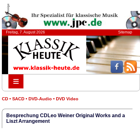
Anzeige
Freitag, 7. August 2026
Sitemap
≡
≡
CD • SACD • DVD-Audio • DVD Video
Besprechung CDLeo Weiner Original Works and a
Liszt Arrangement