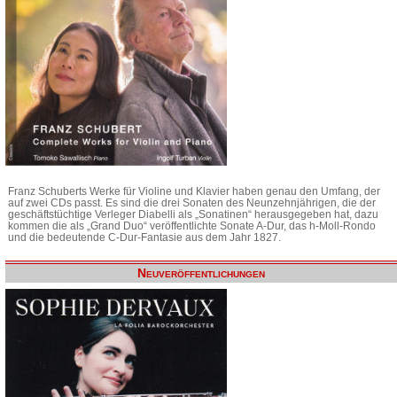
Franz Schuberts Werke für Violine und Klavier haben genau den Umfang, der
auf zwei CDs passt. Es sind die drei Sonaten des Neunzehnjährigen, die der
geschäftstüchtige Verleger Diabelli als „Sonatinen“ herausgegeben hat, dazu
kommen die als „Grand Duo“ veröffentlichte Sonate A-Dur, das h-Moll-Rondo
und die bedeutende C-Dur-Fantasie aus dem Jahr 1827.
Neuveröffentlichungen