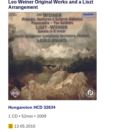
Leo Weiner Original Works and a Liszt
Arrangement
Hungaroton HCD 32634
1 CD • 52min • 2009
13.05.2010