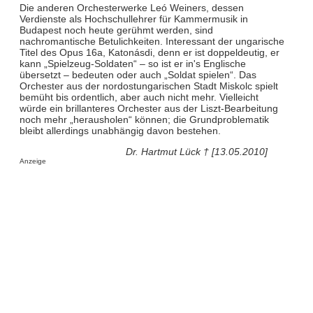
Die anderen Orchesterwerke Leó Weiners, dessen
Verdienste als Hochschullehrer für Kammermusik in
Budapest noch heute gerühmt werden, sind
nachromantische Betulichkeiten. Interessant der ungarische
Titel des Opus 16a, Katonásdi, denn er ist doppeldeutig, er
kann „Spielzeug-Soldaten“ – so ist er in's Englische
übersetzt – bedeuten oder auch „Soldat spielen“. Das
Orchester aus der nordostungarischen Stadt Miskolc spielt
bemüht bis ordentlich, aber auch nicht mehr. Vielleicht
würde ein brillanteres Orchester aus der Liszt-Bearbeitung
noch mehr „herausholen“ können; die Grundproblematik
bleibt allerdings unabhängig davon bestehen.
Dr. Hartmut Lück † [13.05.2010]
Anzeige