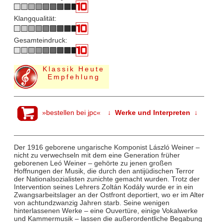
Klangqualität:
Gesamteindruck:
Klassik Heute
Empfehlung
»bestellen bei jpc«
↓ Werke und Interpreten ↓
Der 1916 geborene ungarische Komponist László Weiner –
nicht zu verwechseln mit dem eine Generation früher
geborenen Leó Weiner – gehörte zu jenen großen
Hoffnungen der Musik, die durch den antijüdischen Terror
der Nationalsozialisten zunichte gemacht wurden. Trotz der
Intervention seines Lehrers Zoltán Kodály wurde er in ein
Zwangsarbeitslager an der Ostfront deportiert, wo er im Alter
von achtundzwanzig Jahren starb. Seine wenigen
hinterlassenen Werke – eine Ouvertüre, einige Vokalwerke
und Kammermusik – lassen die außerordentliche Begabung