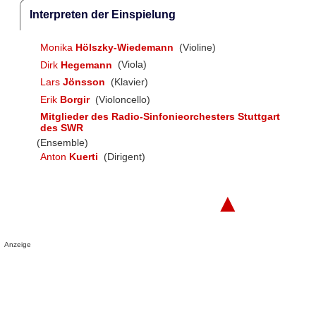
Interpreten der Einspielung
Monika
Hölszky-Wiedemann
(Violine)
Dirk
Hegemann
(Viola)
Lars
Jönsson
(Klavier)
Erik
Borgir
(Violoncello)
Mitglieder des Radio-Sinfonieorchesters Stuttgart
des SWR
(Ensemble)
Anton
Kuerti
(Dirigent)
▲
Anzeige