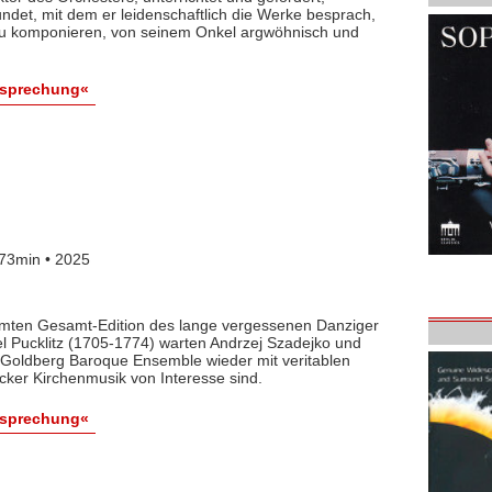
det, mit dem er leidenschaftlich die Werke besprach,
 zu komponieren, von seinem Onkel argwöhnisch und
esprechung«
73min • 2025
lamten Gesamt-Edition des lange vergessenen Danziger
l Pucklitz (1705-1774) warten Andrzej Szadejko und
Goldberg Baroque Ensemble wieder mit veritablen
cker Kirchenmusik von Interesse sind.
esprechung«