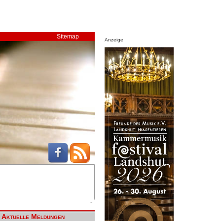
Sitemap
Anzeige
Aktuelle Meldungen