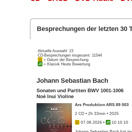
Besprechungen der letzten 30 
Aktuelle Auswahl: 23
CD-Besprechungen insgesamt: 11544
= Datum der Besprechung
= Klassik Heute Bewertung
Johann Sebastian Bach
Sonaten und Partiten BWV 1001-1006
Noé Inui Violine
Ars Produktion ARS 89 003
2 CD • 2h 33min • 2025
07.08.2026
•
10 10 10
Johann Sebastian Bach hat im J