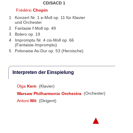
CD/SACD 1
Frédéric
Chopin
1
Konzert Nr. 1 e-Moll op. 11 für Klavier
und Orchester
2
Fantasie f-Moll op. 49
3
Bolero op. 19
4
Impromptu Nr. 4 cis-Moll op. 66
(Fantaisie-Impromptu)
5
Polonaise As-Dur op. 53 (Heroische)
Interpreten der Einspielung
Olga
Kern
(Klavier)
Warsaw Philharmonic Orchestra
(Orchester)
Antoni
Wit
(Dirigent)
▲