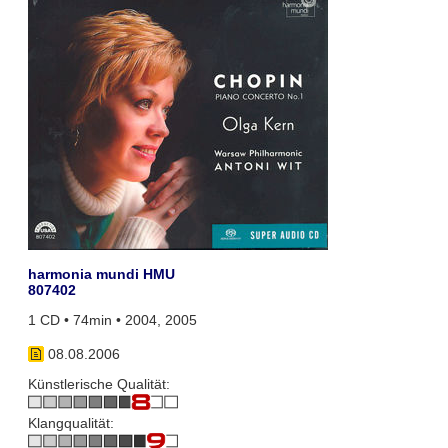
harmonia mundi HMU
807402
1 CD • 74min • 2004, 2005
08.08.2006
Künstlerische Qualität:
Klangqualität: