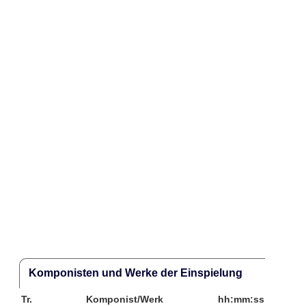
Komponisten und Werke der Einspielung
Tr.
Komponist/Werk
hh:mm:ss