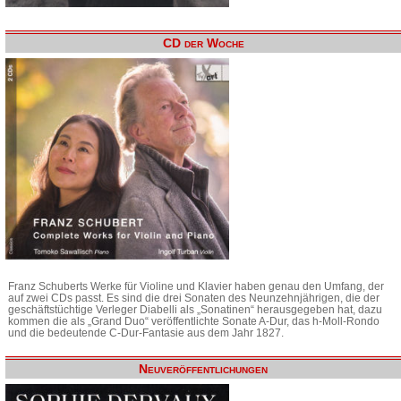
CD der Woche
Franz Schuberts Werke für Violine und Klavier haben genau den Umfang, der
auf zwei CDs passt. Es sind die drei Sonaten des Neunzehnjährigen, die der
geschäftstüchtige Verleger Diabelli als „Sonatinen“ herausgegeben hat, dazu
kommen die als „Grand Duo“ veröffentlichte Sonate A-Dur, das h-Moll-Rondo
und die bedeutende C-Dur-Fantasie aus dem Jahr 1827.
Neuveröffentlichungen